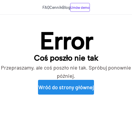
FAQ
Cennik
Blog
Umów demo
Error
Coś poszło nie tak
Przepraszamy, ale coś poszło nie tak. Spróbuj ponownie
później.
Wróć do strony głównej