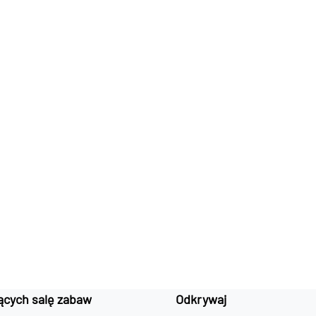
ących salę zabaw
Odkrywaj