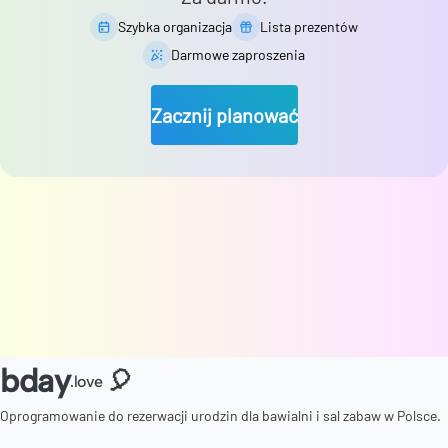
Szybka organizacja
Lista prezentów
Darmowe zaproszenia
Zacznij planować
bday
🎈
.love
Oprogramowanie do rezerwacji urodzin dla bawialni i sal zabaw w Polsce.