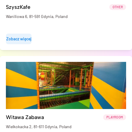
SzyszKafe
OTHER
Waniliowa 6, 81-591 Gdynia, Poland
Zobacz więcej
Witawa Zabawa
PLAYROOM
Wielkokacka 2, 81-611 Gdynia, Poland