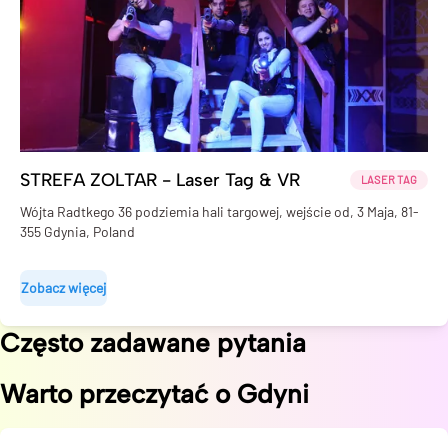
STREFA ZOLTAR - Laser Tag & VR
LASER TAG
Wójta Radtkego 36 podziemia hali targowej, wejście od, 3 Maja, 81-
355 Gdynia, Poland
Zobacz więcej
Często zadawane pytania
Warto przeczytać o
Gdyni