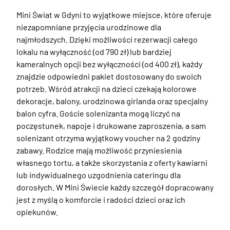
Mini Świat w Gdyni to wyjątkowe miejsce, które oferuje 
niezapomniane przyjęcia urodzinowe dla 
najmłodszych. Dzięki możliwości rezerwacji całego 
lokalu na wyłączność (od 790 zł) lub bardziej 
kameralnych opcji bez wyłączności (od 400 zł), każdy 
znajdzie odpowiedni pakiet dostosowany do swoich 
potrzeb. Wśród atrakcji na dzieci czekają kolorowe 
dekoracje, balony, urodzinowa girlanda oraz specjalny 
balon cyfra. Goście solenizanta mogą liczyć na 
poczęstunek, napoje i drukowane zaproszenia, a sam 
solenizant otrzyma wyjątkowy voucher na 2 godziny 
zabawy. Rodzice mają możliwość przyniesienia 
własnego tortu, a także skorzystania z oferty kawiarni 
lub indywidualnego uzgodnienia cateringu dla 
dorosłych. W Mini Świecie każdy szczegół dopracowany 
jest z myślą o komforcie i radości dzieci oraz ich 
opiekunów.
