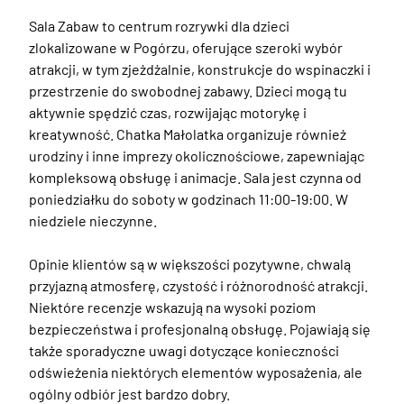
Sala Zabaw to centrum rozrywki dla dzieci 
zlokalizowane w Pogórzu, oferujące szeroki wybór 
atrakcji, w tym zjeżdżalnie, konstrukcje do wspinaczki i 
przestrzenie do swobodnej zabawy. Dzieci mogą tu 
aktywnie spędzić czas, rozwijając motorykę i 
kreatywność. Chatka Małolatka organizuje również 
urodziny i inne imprezy okolicznościowe, zapewniając 
kompleksową obsługę i animacje. Sala jest czynna od 
poniedziałku do soboty w godzinach 11:00-19:00. W 
niedziele nieczynne.

Opinie klientów są w większości pozytywne, chwalą 
przyjazną atmosferę, czystość i różnorodność atrakcji. 
Niektóre recenzje wskazują na wysoki poziom 
bezpieczeństwa i profesjonalną obsługę. Pojawiają się 
także sporadyczne uwagi dotyczące konieczności 
odświeżenia niektórych elementów wyposażenia, ale 
ogólny odbiór jest bardzo dobry.