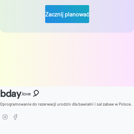
Zacznij planować
bday
🎈
.love
Oprogramowanie do rezerwacji urodzin dla bawialni i sal zabaw w Polsce.