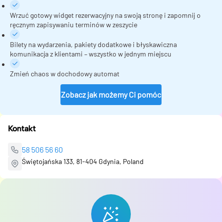
Wrzuć gotowy widget rezerwacyjny na swoją stronę i zapomnij o
ręcznym zapisywaniu terminów w zeszycie
Bilety na wydarzenia, pakiety dodatkowe i błyskawiczna
komunikacja z klientami – wszystko w jednym miejscu
Zmień chaos w dochodowy automat
Zobacz jak możemy Ci pomóc
Kontakt
58 506 56 60
Świętojańska 133, 81-404 Gdynia, Poland