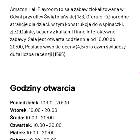
Amazon Hall Playroom to sala zabaw zlokalizowana w 
Gdyni przy ulicy Świętojańskiej 133. Oferuje różnorodne 
atrakcje dla dzieci, w tym konstrukcje do wspinaczki, 
zjeżdżalnie, baseny z kulkami i inne interaktywne 
zabawy. Sala jest otwarta codziennie od 10:00 do 
20:00. Posiada wysokie oceny (4.5/5) o czym świadczy 
duża liczba recenzji (1585).
Godziny otwarcia
Poniedziałek
: 10:00 - 20:00
Wtorek
: 10:00 - 20:00
Środa
: 10:00 - 20:00
Czwartek
: 10:00 - 20:00
Piątek:
10:00 - 20:00
Sobota:
10:00 - 20:00