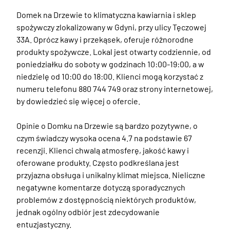
Domek na Drzewie to klimatyczna kawiarnia i sklep 
spożywczy zlokalizowany w Gdyni, przy ulicy Tęczowej 
33A. Oprócz kawy i przekąsek, oferuje różnorodne 
produkty spożywcze. Lokal jest otwarty codziennie, od 
poniedziałku do soboty w godzinach 10:00-19:00, a w 
niedzielę od 10:00 do 18:00. Klienci mogą korzystać z 
numeru telefonu 880 744 749 oraz strony internetowej, 
by dowiedzieć się więcej o ofercie.

Opinie o Domku na Drzewie są bardzo pozytywne, o 
czym świadczy wysoka ocena 4.7 na podstawie 67 
recenzji. Klienci chwalą atmosferę, jakość kawy i 
oferowane produkty. Często podkreślana jest 
przyjazna obsługa i unikalny klimat miejsca. Nieliczne 
negatywne komentarze dotyczą sporadycznych 
problemów z dostępnością niektórych produktów, 
jednak ogólny odbiór jest zdecydowanie 
entuzjastyczny.