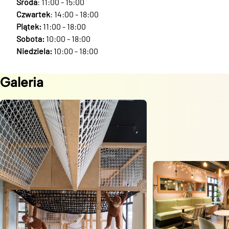
Środa
: 11:00 - 15:00
Czwartek
: 14:00 - 18:00
Piątek:
11:00 - 18:00
Sobota:
10:00 - 18:00
Niedziela:
10:00 - 18:00
Galeria