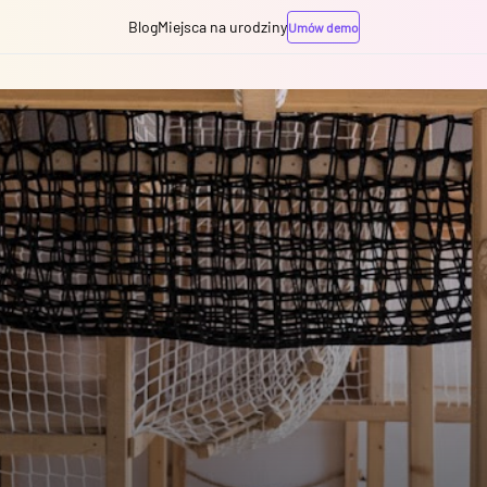
Blog
Miejsca na urodziny
Umów demo