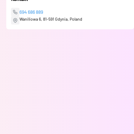
694 686 889
Waniliowa 6, 81-591 Gdynia, Poland