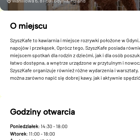
Waniliowa 6, 81-591 Gdynia, Poland
O miejscu
SzyszKafe to kawiarnia i miejsce rozrywki położone w Gdyni, 
napojów i przekąsek. Oprócz tego, SzyszKafe posiada równie
miejscem spotkań dla rodzin z dziećmi, jak i dla osób poszuk
łatwo dostępna, a wnętrze urządzone w przytulnym i nowocz
SzyszKafe organizuje również różne wydarzenia i warsztaty, 
można zarówno napić się dobrej kawy, jak i aktywnie spędzić
Godziny otwarcia
Poniedziałek
: 14:30 - 18:00
Wtorek
: 11:00 - 18:00