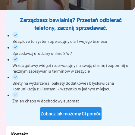
Zarządzasz bawialnią? Przestań odbierać
telefony, zacznij sprzedawać.
Bday.love to system operacyjny dla Twojego biznesu
Sprzedawaj urodziny online 24/7
Wrzuć gotowy widget rezerwacyjny na swoją stronę i zapomnij o
ręcznym zapisywaniu terminów w zeszycie
Bilety na wydarzenia, pakiety dodatkowe i błyskawiczna
komunikacja z klientami – wszystko w jednym miejscu
Zmień chaos w dochodowy automat
Zobacz jak możemy Ci pomóc
Kontakt