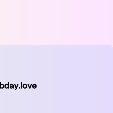
bday.love