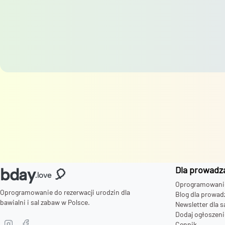
Dla prowadz
bday
🎈
.love
Oprogramowanie 
Oprogramowanie do rezerwacji urodzin dla
Blog dla prowad
bawialni i sal zabaw w Polsce.
Newsletter dla s
Dodaj ogłoszeni
Cennik