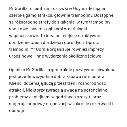
Mr Gorilla to centrum rozrywki w Gdyni, oferujące 
szeroką gamę atrakcji, głównie trampoliny. Dostępne 
są różnorodne strefy do skakania, w tym trampoliny 
sportowe, basen z gąbkami oraz ścianki 
wspinaczkowe. To idealne miejsce na aktywne 
spędzenie czasu dla dzieci i dorosłych. Oprócz 
trampolin, Mr Gorilla organizuje również imprezy 
urodzinowe i inne wydarzenia okolicznościowe. 

Opinie o Mr Gorilla są generalnie pozytywne, chwalona 
jest przede wszystkim dobra zabawa i atmosfera. 
Klienci doceniają dużą przestrzeń i różnorodność 
atrakcji. Niektórzy zwracają uwagę na potencjalne 
problemy z kolejkami w godzinach szczytu oraz 
sugerują poprawę organizacji w zakresie rezerwacji i 
obsługi.