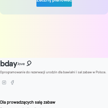
bday
🎈
.love
Oprogramowanie do rezerwacji urodzin dla bawialni i sal zabaw w Polsce.
Dla prowadzących salę zabaw