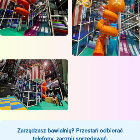
Zarządzasz bawialnią? Przestań odbierać
telefony, zacznij sprzedawać.