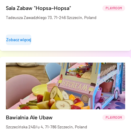
Sala Zabaw "Hopsa-Hopsa"
PLAYROOM
Tadeusza Zawadzkiego 73, 71-246 Szczecin, Poland
Zobacz więcej
Bawialnia Ale Ubaw
PLAYROOM
Szczecińska 24B/u 4, 71-786 Szczecin, Poland