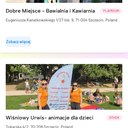
Dobre Miejsce - Bawialnia i Kawiarnia
PLAYROOM
Eugeniusza Kwiatkowskiego 1/27 lok. 9, 71-004 Szczecin, Poland
Zobacz więcej
Wiśniowy Urwis- animacje dla dzieci
OTHER
Tokarska 4/2, 70-708 Szczecin, Poland