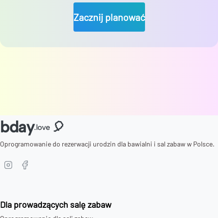
Zacznij planować
bday
🎈
.love
Oprogramowanie do rezerwacji urodzin dla bawialni i sal zabaw w Polsce.
Dla prowadzących salę zabaw