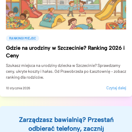
RANKINGI MIEJSC
Gdzie na urodziny w Szczecinie? Ranking 2026 i
Ceny
Szukasz miejsca na urodziny dziecka w Szczecinie? Sprawdzamy
ceny, ukryte koszty i hałas. Od Prawobrzeża po Łasztownię – zobacz
ranking dla rodziców.
Czytaj dalej
10 stycznia 2026
Zarządzasz bawialnią? Przestań
odbierać telefony, zacznij