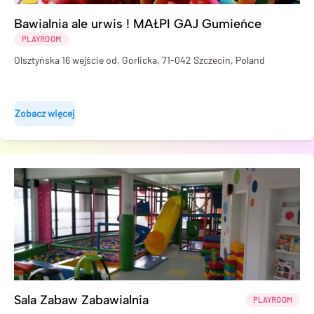
Bawialnia ale urwis ! MAŁPI GAJ Gumieńce
PLAYROOM
Olsztyńska 16 wejście od, Gorlicka, 71-042 Szczecin, Poland
Zobacz więcej
Sala Zabaw Zabawialnia
PLAYROOM