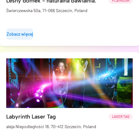
Leśny domek - naturalna bawialnia.
PLAYROOM
Świerczewska 50a, 71-066 Szczecin, Poland
Zobacz więcej
Labyrinth Laser Tag
LASER TAG
aleja Niepodległości 18, 70-412 Szczecin, Poland