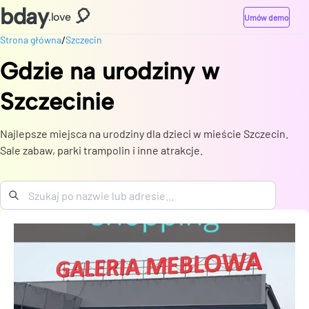
bday
🎈
.love
Umów demo
/
Strona główna
Szczecin
Gdzie na urodziny
w
Szczecinie
Najlepsze miejsca na urodziny dla dzieci w mieście Szczecin.
Sale zabaw, parki trampolin i inne atrakcje.