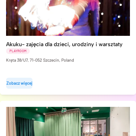
Akuku- zajęcia dla dzieci, urodziny i warsztaty
PLAYROOM
Kręta 38/U7, 71-052 Szczecin, Poland
Zobacz więcej