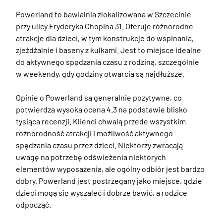
Powerland to bawialnia zlokalizowana w Szczecinie 
przy ulicy Fryderyka Chopina 31. Oferuje różnorodne 
atrakcje dla dzieci, w tym konstrukcje do wspinania, 
zjeżdżalnie i baseny z kulkami. Jest to miejsce idealne 
do aktywnego spędzania czasu z rodziną, szczególnie 
w weekendy, gdy godziny otwarcia są najdłuższe.

Opinie o Powerland są generalnie pozytywne, co 
potwierdza wysoka ocena 4.3 na podstawie blisko 
tysiąca recenzji. Klienci chwalą przede wszystkim 
różnorodność atrakcji i możliwość aktywnego 
spędzania czasu przez dzieci. Niektórzy zwracają 
uwagę na potrzebę odświeżenia niektórych 
elementów wyposażenia, ale ogólny odbiór jest bardzo 
dobry. Powerland jest postrzegany jako miejsce, gdzie 
dzieci mogą się wyszaleć i dobrze bawić, a rodzice 
odpocząć.