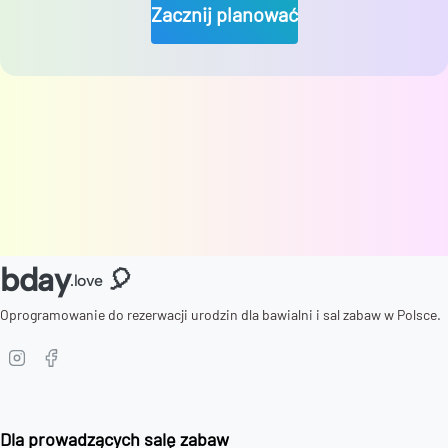
Zacznij planować
bday
🎈
.love
Oprogramowanie do rezerwacji urodzin dla bawialni i sal zabaw w Polsce.
Dla prowadzących salę zabaw