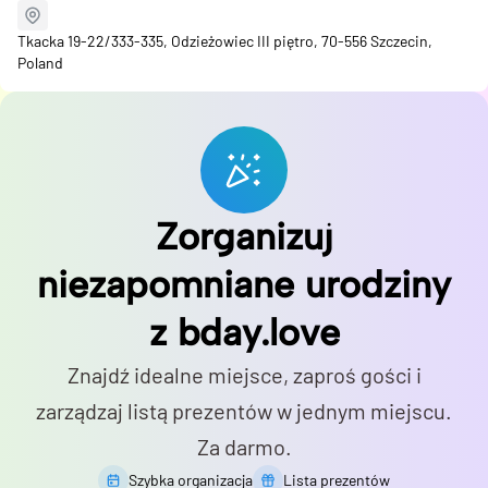
Tkacka 19-22/333-335, Odzieżowiec III piętro, 70-556 Szczecin,
Poland
Zorganizuj
niezapomniane urodziny
z bday.love
Znajdź idealne miejsce, zaproś gości i
zarządzaj listą prezentów w jednym miejscu.
Za darmo.
Szybka organizacja
Lista prezentów