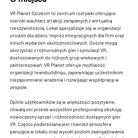
VR Planet Szczecin to centrum rozrywki oferujące 
szeroki wachlarz atrakcji związanych z wirtualną 
rzeczywistością. Lokal specjalizuje się w organizacji 
urodzin dla dzieci, imprez integracyjnych dla firm oraz 
innych wydarzeń okolicznościowych. Goście mogą 
skorzystać z różnorodnych gier i symulacji VR, 
dostosowanych do różnych grup wiekowych i 
zainteresowań. VR Planet oferuje możliwość 
organizacji teambuildingu, zapewniając uczestnikom 
niezapomniane wrażenia i rozwijając współpracę w 
zespole.

Opinie użytkowników są w większości pozytywne, 
chwalą oni przede wszystkim profesjonalną obsługę, 
nowoczesny sprzęt i różnorodność dostępnych gier 
VR. Często podkreślana jest również atmosfera 
panująca w lokalu oraz wysoki poziom zaangażowania 