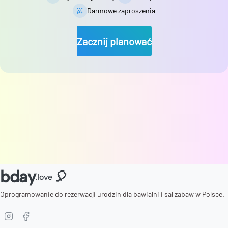
Darmowe zaproszenia
Zacznij planować
bday
🎈
.love
Oprogramowanie do rezerwacji urodzin dla bawialni i sal zabaw w Polsce.