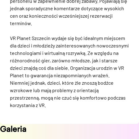
personelu w zapewnienie dobrej zabawy. Pojawiają się 
jednak sporadyczne komentarze dotyczące wysokich 
cen oraz konieczności wcześniejszej rezerwacji 
terminów.

VR Planet Szczecin wydaje się być idealnym miejscem 
dla dzieci i młodzieży zainteresowanych nowoczesnymi 
technologiami i wirtualną rozrywką. Ze względu na 
różnorodność gier, zarówno młodsze, jak i starsze 
dzieci znajdą coś dla siebie. Organizacja urodzin w VR 
Planet to gwarancja niezapomnianych wrażeń. 
Niemniej jednak, dzieci, które źle znoszą bodźce 
wzrokowe lub mają problemy z orientacją 
przestrzenną, mogą nie czuć się komfortowo podczas 
korzystania z VR.
Galeria