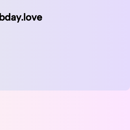
bday.love