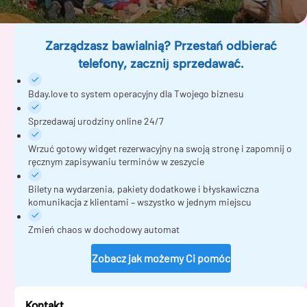
Zarządzasz bawialnią? Przestań odbierać
telefony, zacznij sprzedawać.
Bday.love to system operacyjny dla Twojego biznesu
Sprzedawaj urodziny online 24/7
Wrzuć gotowy widget rezerwacyjny na swoją stronę i zapomnij o
ręcznym zapisywaniu terminów w zeszycie
Bilety na wydarzenia, pakiety dodatkowe i błyskawiczna
komunikacja z klientami – wszystko w jednym miejscu
Zmień chaos w dochodowy automat
Zobacz jak możemy Ci pomóc
Kontakt