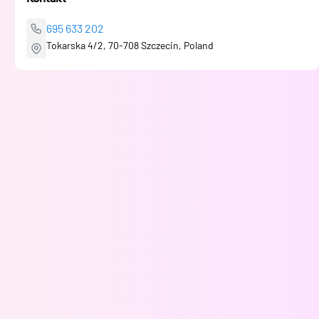
695 633 202
Tokarska 4/2, 70-708 Szczecin, Poland