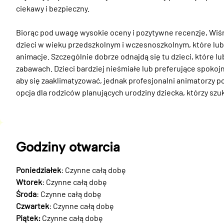
ciekawy i bezpieczny.

Biorąc pod uwagę wysokie oceny i pozytywne recenzje, Wiś
dzieci w wieku przedszkolnym i wczesnoszkolnym, które lubi
animacje. Szczególnie dobrze odnajdą się tu dzieci, które lu
zabawach. Dzieci bardziej nieśmiałe lub preferujące spokoj
aby się zaaklimatyzować, jednak profesjonalni animatorzy 
opcja dla rodziców planujących urodziny dziecka, którzy szu
Godziny otwarcia
Poniedziałek
: Czynne całą dobę
Wtorek
: Czynne całą dobę
Środa
: Czynne całą dobę
Czwartek
: Czynne całą dobę
Piątek:
Czynne całą dobę