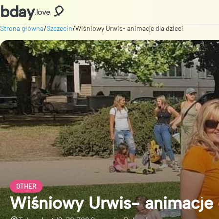
bday
🎈
.love
/
/
Strona główna
Szczecin
Wiśniowy Urwis- animacje dla dzieci
OTHER
Wiśniowy Urwis- animacje d