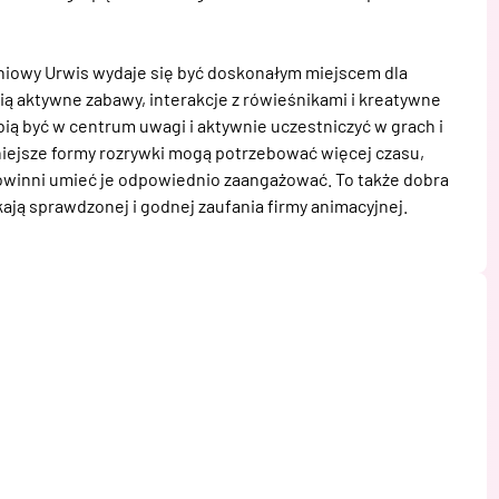
niowy Urwis wydaje się być doskonałym miejscem dla 
ą aktywne zabawy, interakcje z rówieśnikami i kreatywne 
bią być w centrum uwagi i aktywnie uczestniczyć w grach i 
niejsze formy rozrywki mogą potrzebować więcej czasu, 
powinni umieć je odpowiednio zaangażować. To także dobra 
kają sprawdzonej i godnej zaufania firmy animacyjnej.