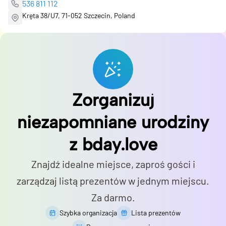
536 811 112
Kręta 38/U7, 71-052 Szczecin, Poland
Zorganizuj
niezapomniane urodziny
z bday.love
Znajdź idealne miejsce, zaproś gości i
zarządzaj listą prezentów w jednym miejscu.
Za darmo.
Szybka organizacja
Lista prezentów