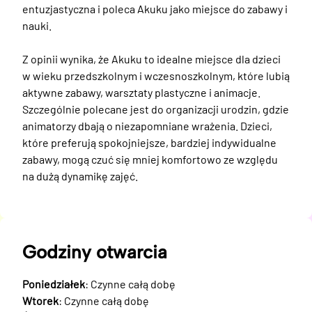
entuzjastyczna i poleca Akuku jako miejsce do zabawy i 
nauki.

Z opinii wynika, że Akuku to idealne miejsce dla dzieci 
w wieku przedszkolnym i wczesnoszkolnym, które lubią 
aktywne zabawy, warsztaty plastyczne i animacje. 
Szczególnie polecane jest do organizacji urodzin, gdzie 
animatorzy dbają o niezapomniane wrażenia. Dzieci, 
które preferują spokojniejsze, bardziej indywidualne 
zabawy, mogą czuć się mniej komfortowo ze względu 
na dużą dynamikę zajęć.
Godziny otwarcia
Poniedziałek
: Czynne całą dobę
Wtorek
: Czynne całą dobę