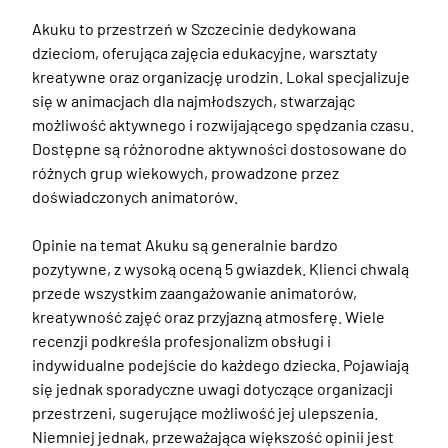
Akuku to przestrzeń w Szczecinie dedykowana 
dzieciom, oferująca zajęcia edukacyjne, warsztaty 
kreatywne oraz organizację urodzin. Lokal specjalizuje 
się w animacjach dla najmłodszych, stwarzając 
możliwość aktywnego i rozwijającego spędzania czasu. 
Dostępne są różnorodne aktywności dostosowane do 
różnych grup wiekowych, prowadzone przez 
doświadczonych animatorów.

Opinie na temat Akuku są generalnie bardzo 
pozytywne, z wysoką oceną 5 gwiazdek. Klienci chwalą 
przede wszystkim zaangażowanie animatorów, 
kreatywność zajęć oraz przyjazną atmosferę. Wiele 
recenzji podkreśla profesjonalizm obsługi i 
indywidualne podejście do każdego dziecka. Pojawiają 
się jednak sporadyczne uwagi dotyczące organizacji 
przestrzeni, sugerujące możliwość jej ulepszenia. 
Niemniej jednak, przeważająca większość opinii jest 