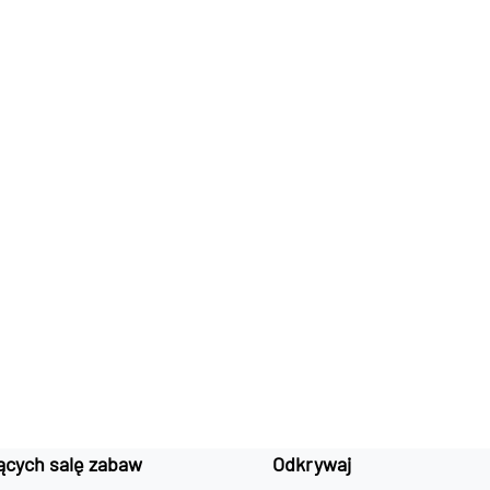
ących salę zabaw
Odkrywaj