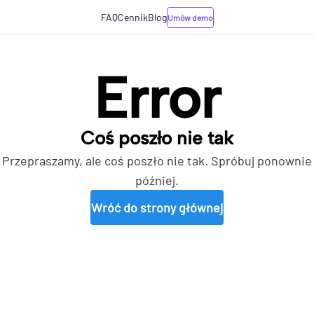
FAQ
Cennik
Blog
Umów demo
Error
Coś poszło nie tak
Przepraszamy, ale coś poszło nie tak. Spróbuj ponownie
później.
Wróć do strony głównej