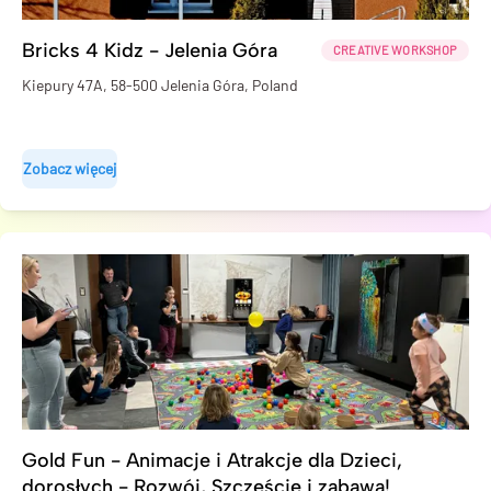
Bricks 4 Kidz - Jelenia Góra
CREATIVE WORKSHOP
Kiepury 47A, 58-500 Jelenia Góra, Poland
Zobacz więcej
Gold Fun - Animacje i Atrakcje dla Dzieci,
dorosłych - Rozwój, Szczęście i zabawa!