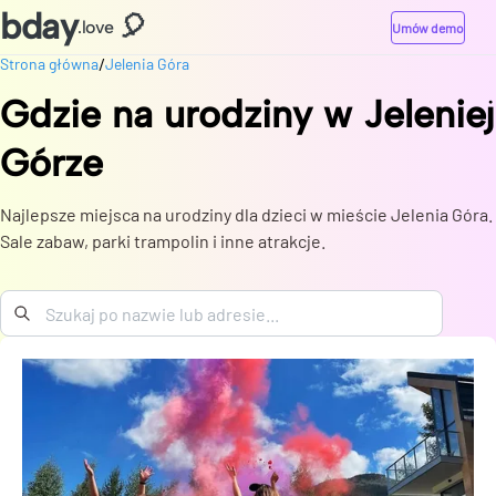
bday
🎈
.love
Umów demo
/
Strona główna
Jelenia Góra
Gdzie na urodziny
w
Jeleniej
Górze
Najlepsze miejsca na urodziny dla dzieci w mieście Jelenia Góra.
Sale zabaw, parki trampolin i inne atrakcje.