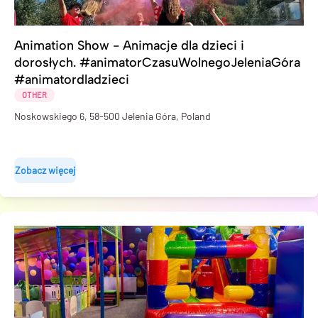
Animation Show - Animacje dla dzieci i
dorosłych. #animatorCzasuWolnegoJeleniaGóra
#animatordladzieci
OTHER
Noskowskiego 6, 58-500 Jelenia Góra, Poland
Zobacz więcej