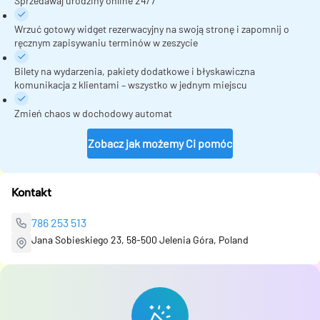
Sprzedawaj urodziny online 24/7
Wrzuć gotowy widget rezerwacyjny na swoją stronę i zapomnij o
ręcznym zapisywaniu terminów w zeszycie
Bilety na wydarzenia, pakiety dodatkowe i błyskawiczna
komunikacja z klientami – wszystko w jednym miejscu
Zmień chaos w dochodowy automat
Zobacz jak możemy Ci pomóc
Kontakt
786 253 513
Jana Sobieskiego 23, 58-500 Jelenia Góra, Poland