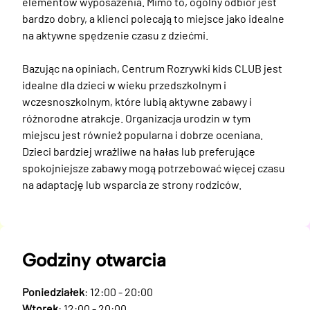
elementów wyposażenia. Mimo to, ogólny odbiór jest 
bardzo dobry, a klienci polecają to miejsce jako idealne 
na aktywne spędzenie czasu z dziećmi.

Bazując na opiniach, Centrum Rozrywki kids CLUB jest 
idealne dla dzieci w wieku przedszkolnym i 
wczesnoszkolnym, które lubią aktywne zabawy i 
różnorodne atrakcje. Organizacja urodzin w tym 
miejscu jest również popularna i dobrze oceniana. 
Dzieci bardziej wrażliwe na hałas lub preferujące 
spokojniejsze zabawy mogą potrzebować więcej czasu 
na adaptację lub wsparcia ze strony rodziców.
Godziny otwarcia
Poniedziałek
: 12:00 - 20:00
Wtorek
: 12:00 - 20:00