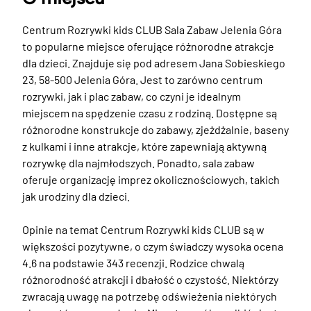
Centrum Rozrywki kids CLUB Sala Zabaw Jelenia Góra 
to popularne miejsce oferujące różnorodne atrakcje 
dla dzieci. Znajduje się pod adresem Jana Sobieskiego 
23, 58-500 Jelenia Góra. Jest to zarówno centrum 
rozrywki, jak i plac zabaw, co czyni je idealnym 
miejscem na spędzenie czasu z rodziną. Dostępne są 
różnorodne konstrukcje do zabawy, zjeżdżalnie, baseny 
z kulkami i inne atrakcje, które zapewniają aktywną 
rozrywkę dla najmłodszych. Ponadto, sala zabaw 
oferuje organizację imprez okolicznościowych, takich 
jak urodziny dla dzieci.

Opinie na temat Centrum Rozrywki kids CLUB są w 
większości pozytywne, o czym świadczy wysoka ocena 
4.6 na podstawie 343 recenzji. Rodzice chwalą 
różnorodność atrakcji i dbałość o czystość. Niektórzy 
zwracają uwagę na potrzebę odświeżenia niektórych 