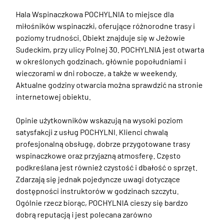
Hala Wspinaczkowa POCHYLNIA to miejsce dla 
miłośników wspinaczki, oferujące różnorodne trasy i 
poziomy trudności. Obiekt znajduje się w Jeżowie 
Sudeckim, przy ulicy Polnej 30. POCHYLNIA jest otwarta 
w określonych godzinach, głównie popołudniami i 
wieczorami w dni robocze, a także w weekendy. 
Aktualne godziny otwarcia można sprawdzić na stronie 
internetowej obiektu.

Opinie użytkowników wskazują na wysoki poziom 
satysfakcji z usług POCHYLNI. Klienci chwalą 
profesjonalną obsługę, dobrze przygotowane trasy 
wspinaczkowe oraz przyjazną atmosferę. Często 
podkreślana jest również czystość i dbałość o sprzęt. 
Zdarzają się jednak pojedyncze uwagi dotyczące 
dostępności instruktorów w godzinach szczytu. 
Ogólnie rzecz biorąc, POCHYLNIA cieszy się bardzo 
dobrą reputacją i jest polecana zarówno 