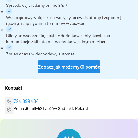
Sprzedawaj urodziny online 24/7
Wrzuć gotowy widget rezerwacyjny na swoją stronę i zapomnij o
ręcznym zapisywaniu terminów w zeszycie
Bilety na wydarzenia, pakiety dodatkowe i błyskawiczna
komunikacja z klientami – wszystko w jednym miejscu
Zmień chaos w dochodowy automat
Zobacz jak możemy Ci pomóc
Kontakt
724 899 484
Polna 30, 58-521 Jeżów Sudecki, Poland