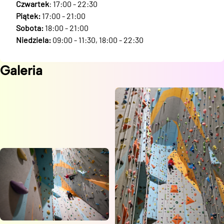
Czwartek
: 17:00 - 22:30
Piątek:
17:00 - 21:00
Sobota:
18:00 - 21:00
Niedziela:
09:00 - 11:30, 18:00 - 22:30
Galeria