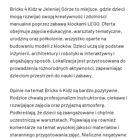
Bricks 4 Kidz w Jeleniej Górze to miejsce, gdzie dzieci 
mogą rozwijać swoją kreatywność i zdolności 
manualne poprzez zabawę klockami LEGO. Oferta 
obejmuje zajęcia edukacyjne, warsztaty tematyczne, 
urodziny oraz półkolonie, wszystko oparte na 
budowaniu modeli z klocków. Dzieci uczą się podstaw 
inżynierii, architektury i robotyki w interaktywny i 
angażujący sposób. Lokalizacja jest przystosowana do 
prowadzenia różnorodnych aktywności, zapewniając 
dzieciom przestrzeń do nauki i zabawy.

Opinie na temat Bricks 4 Kidz są bardzo pozytywne. 
Rodzice chwalą profesjonalizm instruktorów, ciekawe i 
rozwijające zajęcia oraz przyjazną atmosferę. 
Podkreślają, że dzieci są zaangażowane i chętnie 
uczestniczą w warsztatach. Pojawiają się również 
komentarze na temat wysokiej jakości materiałów i 
starannego przygotowania zajęć. Nieliczne negatywne 