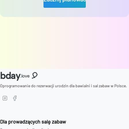
bday
🎈
.love
Oprogramowanie do rezerwacji urodzin dla bawialni i sal zabaw w Polsce.
Dla prowadzących salę zabaw