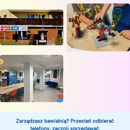
Zarządzasz bawialnią? Przestań odbierać
telefony, zacznij sprzedawać.