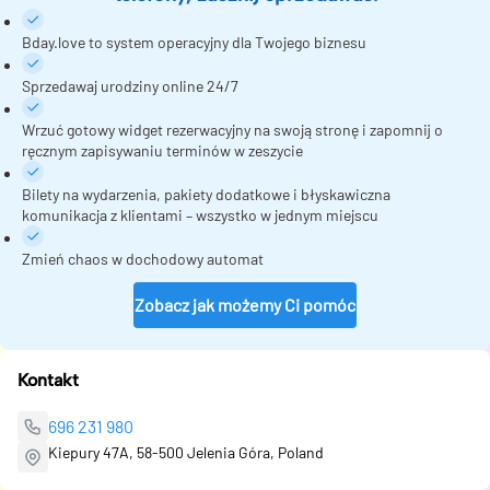
Bday.love to system operacyjny dla Twojego biznesu
Sprzedawaj urodziny online 24/7
Wrzuć gotowy widget rezerwacyjny na swoją stronę i zapomnij o
ręcznym zapisywaniu terminów w zeszycie
Bilety na wydarzenia, pakiety dodatkowe i błyskawiczna
komunikacja z klientami – wszystko w jednym miejscu
Zmień chaos w dochodowy automat
Zobacz jak możemy Ci pomóc
Kontakt
696 231 980
Kiepury 47A, 58-500 Jelenia Góra, Poland