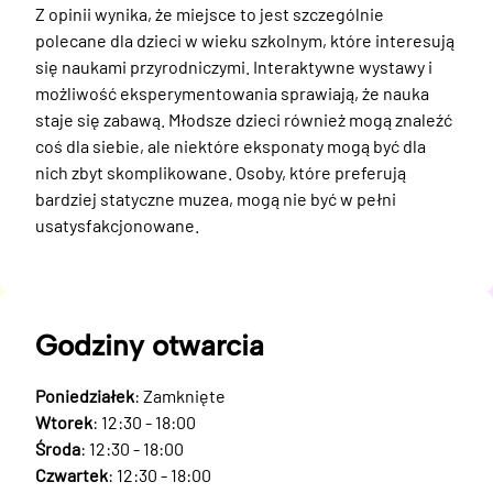
Z opinii wynika, że miejsce to jest szczególnie 
polecane dla dzieci w wieku szkolnym, które interesują 
się naukami przyrodniczymi. Interaktywne wystawy i 
możliwość eksperymentowania sprawiają, że nauka 
staje się zabawą. Młodsze dzieci również mogą znaleźć 
coś dla siebie, ale niektóre eksponaty mogą być dla 
nich zbyt skomplikowane. Osoby, które preferują 
bardziej statyczne muzea, mogą nie być w pełni 
usatysfakcjonowane.
Godziny otwarcia
Poniedziałek
: Zamknięte
Wtorek
: 12:30 - 18:00
Środa
: 12:30 - 18:00
Czwartek
: 12:30 - 18:00