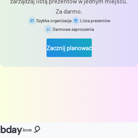
zarządzaj listą prezentów w jednym miejscu.
Za darmo.
Szybka organizacja
Lista prezentów
Darmowe zaproszenia
Zacznij planować
bday
🎈
.love