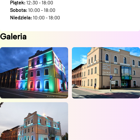
Piątek:
12:30 - 18:00
Sobota:
10:00 - 18:00
Niedziela:
10:00 - 18:00
Galeria