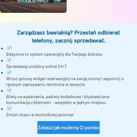
Zarządzasz bawialnią? Przestań odbierać
telefony, zacznij sprzedawać.
Bday.love to system operacyjny dla Twojego biznesu
Sprzedawaj urodziny online 24/7
Wrzuć gotowy widget rezerwacyjny na swoją stronę i zapomnij o
ręcznym zapisywaniu terminów w zeszycie
Bilety na wydarzenia, pakiety dodatkowe i błyskawiczna
komunikacja z klientami – wszystko w jednym miejscu
Zmień chaos w dochodowy automat
Zobacz jak możemy Ci pomóc