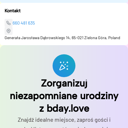
Kontakt
660 481 635
Generała Jarosława Dąbrowskiego 14, 65-021 Zielona Góra, Poland
Zorganizuj
niezapomniane urodziny
z bday.love
Znajdź idealne miejsce, zaproś gości i