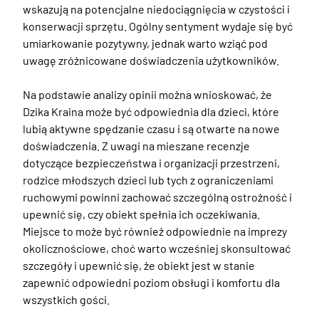
wskazują na potencjalne niedociągnięcia w czystości i 
konserwacji sprzętu. Ogólny sentyment wydaje się być 
umiarkowanie pozytywny, jednak warto wziąć pod 
uwagę zróżnicowane doświadczenia użytkowników. 

Na podstawie analizy opinii można wnioskować, że 
Dzika Kraina może być odpowiednia dla dzieci, które 
lubią aktywne spędzanie czasu i są otwarte na nowe 
doświadczenia. Z uwagi na mieszane recenzje 
dotyczące bezpieczeństwa i organizacji przestrzeni, 
rodzice młodszych dzieci lub tych z ograniczeniami 
ruchowymi powinni zachować szczególną ostrożność i 
upewnić się, czy obiekt spełnia ich oczekiwania. 
Miejsce to może być również odpowiednie na imprezy 
okolicznościowe, choć warto wcześniej skonsultować 
szczegóły i upewnić się, że obiekt jest w stanie 
zapewnić odpowiedni poziom obsługi i komfortu dla 
wszystkich gości.