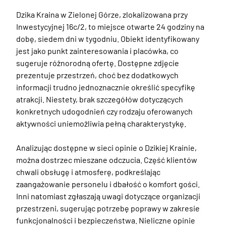
Dzika Kraina w Zielonej Górze, zlokalizowana przy 
Inwestycyjnej 16c/2, to miejsce otwarte 24 godziny na 
dobę, siedem dni w tygodniu. Obiekt identyfikowany 
jest jako punkt zainteresowania i placówka, co 
sugeruje różnorodną ofertę. Dostępne zdjęcie 
prezentuje przestrzeń, choć bez dodatkowych 
informacji trudno jednoznacznie określić specyfikę 
atrakcji. Niestety, brak szczegółów dotyczących 
konkretnych udogodnień czy rodzaju oferowanych 
aktywności uniemożliwia pełną charakterystykę. 

Analizując dostępne w sieci opinie o Dzikiej Krainie, 
można dostrzec mieszane odczucia. Część klientów 
chwali obsługę i atmosferę, podkreślając 
zaangażowanie personelu i dbałość o komfort gości. 
Inni natomiast zgłaszają uwagi dotyczące organizacji 
przestrzeni, sugerując potrzebę poprawy w zakresie 
funkcjonalności i bezpieczeństwa. Nieliczne opinie 