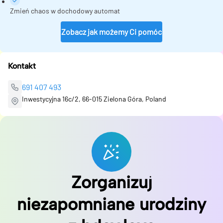
Zmień chaos w dochodowy automat
Zobacz jak możemy Ci pomóc
Kontakt
691 407 493
Inwestycyjna 16c/2, 66-015 Zielona Góra, Poland
Zorganizuj
niezapomniane urodziny