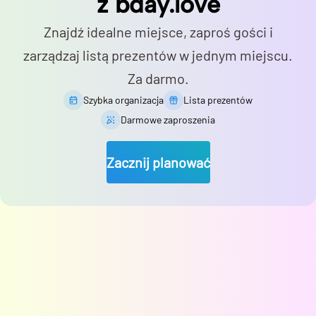
z bday.love
Znajdź idealne miejsce, zaproś gości i
zarządzaj listą prezentów w jednym miejscu.
Za darmo.
Szybka organizacja
Lista prezentów
Darmowe zaproszenia
Zacznij planować