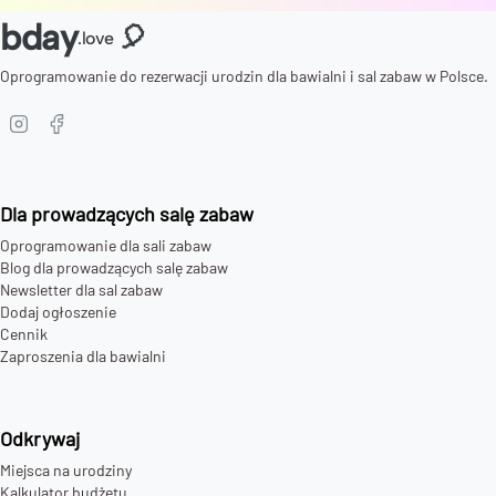
bday
🎈
.love
Oprogramowanie do rezerwacji urodzin dla bawialni i sal zabaw w Polsce.
Dla prowadzących salę zabaw
Oprogramowanie dla sali zabaw
Blog dla prowadzących salę zabaw
Newsletter dla sal zabaw
Dodaj ogłoszenie
Cennik
Zaproszenia dla bawialni
Odkrywaj
Miejsca na urodziny
Kalkulator budżetu