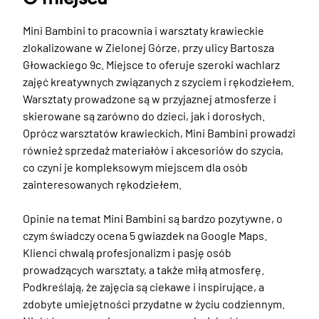
Mini Bambini to pracownia i warsztaty krawieckie 
zlokalizowane w Zielonej Górze, przy ulicy Bartosza 
Głowackiego 9c. Miejsce to oferuje szeroki wachlarz 
zajęć kreatywnych związanych z szyciem i rękodziełem. 
Warsztaty prowadzone są w przyjaznej atmosferze i 
skierowane są zarówno do dzieci, jak i dorosłych. 
Oprócz warsztatów krawieckich, Mini Bambini prowadzi 
również sprzedaż materiałów i akcesoriów do szycia, 
co czyni je kompleksowym miejscem dla osób 
zainteresowanych rękodziełem.

Opinie na temat Mini Bambini są bardzo pozytywne, o 
czym świadczy ocena 5 gwiazdek na Google Maps. 
Klienci chwalą profesjonalizm i pasję osób 
prowadzących warsztaty, a także miłą atmosferę. 
Podkreślają, że zajęcia są ciekawe i inspirujące, a 
zdobyte umiejętności przydatne w życiu codziennym. 