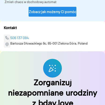
Zmień chaos w dochodowy automat
Zobacz jak możemy Ci pomóc
Kontakt
506 137 084
Bartosza Głowackiego 9c, 65-001 Zielona Góra, Poland
Zorganizuj
niezapomniane urodziny
z bday.love