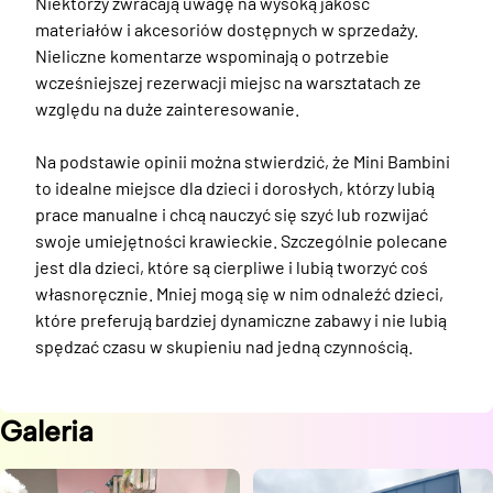
Niektórzy zwracają uwagę na wysoką jakość 
materiałów i akcesoriów dostępnych w sprzedaży. 
Nieliczne komentarze wspominają o potrzebie 
wcześniejszej rezerwacji miejsc na warsztatach ze 
względu na duże zainteresowanie.

Na podstawie opinii można stwierdzić, że Mini Bambini 
to idealne miejsce dla dzieci i dorosłych, którzy lubią 
prace manualne i chcą nauczyć się szyć lub rozwijać 
swoje umiejętności krawieckie. Szczególnie polecane 
jest dla dzieci, które są cierpliwe i lubią tworzyć coś 
własnoręcznie. Mniej mogą się w nim odnaleźć dzieci, 
które preferują bardziej dynamiczne zabawy i nie lubią 
spędzać czasu w skupieniu nad jedną czynnością.
Galeria