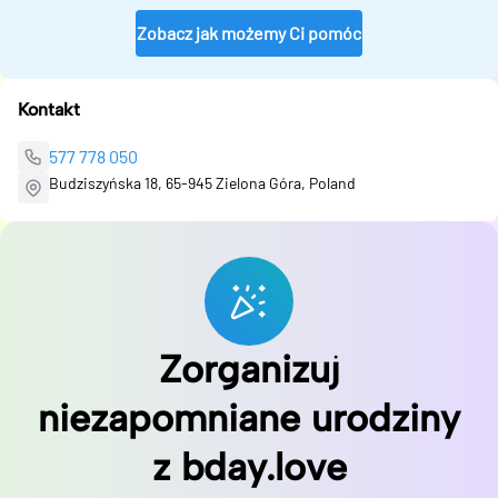
Zobacz jak możemy Ci pomóc
Kontakt
577 778 050
Budziszyńska 18, 65-945 Zielona Góra, Poland
Zorganizuj
niezapomniane urodziny
z bday.love