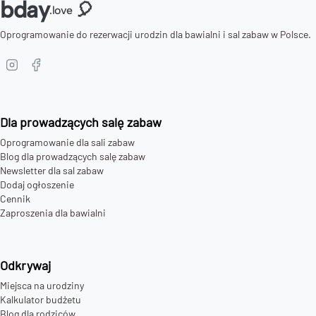
bday
🎈
.love
Oprogramowanie do rezerwacji urodzin dla bawialni i sal zabaw w Polsce.
Dla prowadzących salę zabaw
Oprogramowanie dla sali zabaw
Blog dla prowadzących salę zabaw
Newsletter dla sal zabaw
Dodaj ogłoszenie
Cennik
Zaproszenia dla bawialni
Odkrywaj
Miejsca na urodziny
Kalkulator budżetu
Blog dla rodziców