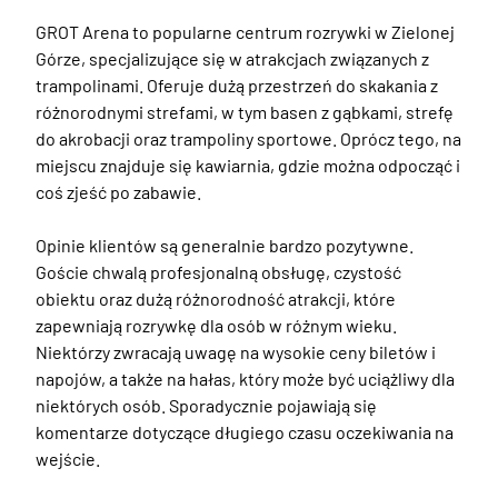
GROT Arena to popularne centrum rozrywki w Zielonej 
Górze, specjalizujące się w atrakcjach związanych z 
trampolinami. Oferuje dużą przestrzeń do skakania z 
różnorodnymi strefami, w tym basen z gąbkami, strefę 
do akrobacji oraz trampoliny sportowe. Oprócz tego, na 
miejscu znajduje się kawiarnia, gdzie można odpocząć i 
coś zjeść po zabawie.

Opinie klientów są generalnie bardzo pozytywne. 
Goście chwalą profesjonalną obsługę, czystość 
obiektu oraz dużą różnorodność atrakcji, które 
zapewniają rozrywkę dla osób w różnym wieku. 
Niektórzy zwracają uwagę na wysokie ceny biletów i 
napojów, a także na hałas, który może być uciążliwy dla 
niektórych osób. Sporadycznie pojawiają się 
komentarze dotyczące długiego czasu oczekiwania na 
wejście.
