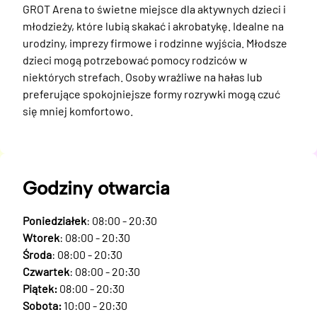
GROT Arena to świetne miejsce dla aktywnych dzieci i 
młodzieży, które lubią skakać i akrobatykę. Idealne na 
urodziny, imprezy firmowe i rodzinne wyjścia. Młodsze 
dzieci mogą potrzebować pomocy rodziców w 
niektórych strefach. Osoby wrażliwe na hałas lub 
preferujące spokojniejsze formy rozrywki mogą czuć 
się mniej komfortowo.
Godziny otwarcia
Poniedziałek
: 08:00 - 20:30
Wtorek
: 08:00 - 20:30
Środa
: 08:00 - 20:30
Czwartek
: 08:00 - 20:30
Piątek:
08:00 - 20:30
Sobota:
10:00 - 20:30