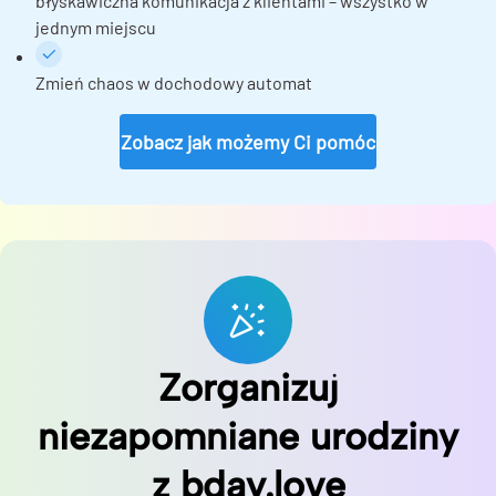
błyskawiczna komunikacja z klientami – wszystko w
jednym miejscu
Zmień chaos w dochodowy automat
Zobacz jak możemy Ci pomóc
Zorganizuj
niezapomniane urodziny
z bday.love