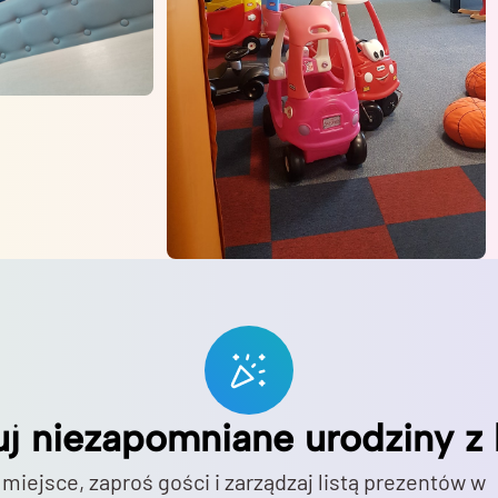
uj niezapomniane urodziny z 
 miejsce, zaproś gości i zarządzaj listą prezentów w