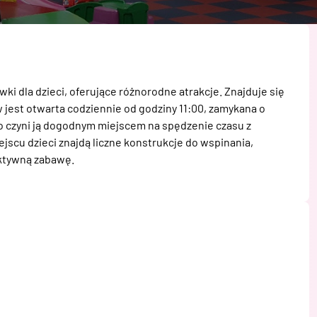
i dla dzieci, oferujące różnorodne atrakcje. Znajduje się 
w jest otwarta codziennie od godziny 11:00, zamykana o 
o czyni ją dogodnym miejscem na spędzenie czasu z 
scu dzieci znajdą liczne konstrukcje do wspinania, 
aktywną zabawę.