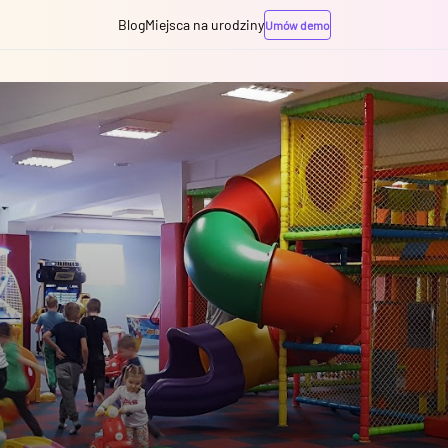
Blog
Miejsca na urodziny
Umów demo