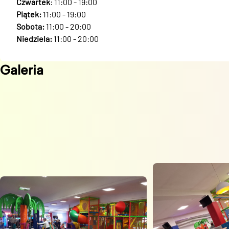
Czwartek
: 11:00 - 19:00
Piątek:
11:00 - 19:00
Sobota:
11:00 - 20:00
Niedziela:
11:00 - 20:00
Galeria