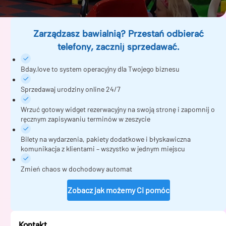
Zarządzasz bawialnią? Przestań odbierać
telefony, zacznij sprzedawać.
Bday.love to system operacyjny dla Twojego biznesu
Sprzedawaj urodziny online 24/7
Wrzuć gotowy widget rezerwacyjny na swoją stronę i zapomnij o
ręcznym zapisywaniu terminów w zeszycie
Bilety na wydarzenia, pakiety dodatkowe i błyskawiczna
komunikacja z klientami – wszystko w jednym miejscu
Zmień chaos w dochodowy automat
Zobacz jak możemy Ci pomóc
Kontakt