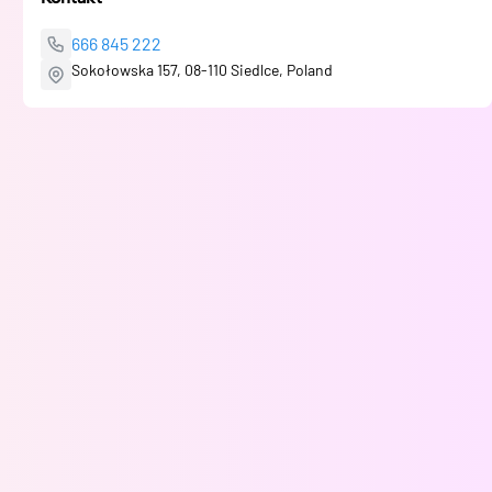
666 845 222
Sokołowska 157, 08-110 Siedlce, Poland