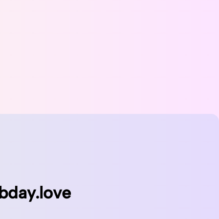
bday.love