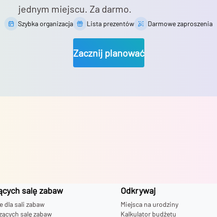
jednym miejscu. Za darmo.
Szybka organizacja
Lista prezentów
Darmowe zaproszenia
Zacznij planować
ących salę zabaw
Odkrywaj
dla sali zabaw
Miejsca na urodziny
zących salę zabaw
Kalkulator budżetu