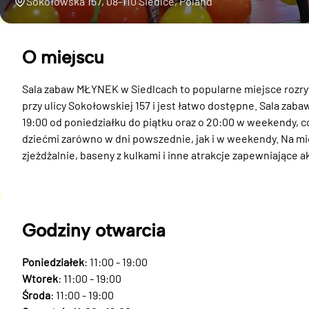
Sokołowska 157, 08-110 Siedlce, Poland
O miejscu
Sala zabaw MŁYNEK w Siedlcach to popularne miejsce rozrywk
przy ulicy Sokołowskiej 157 i jest łatwo dostępne. Sala zaba
19:00 od poniedziałku do piątku oraz o 20:00 w weekendy, c
dziećmi zarówno w dni powszednie, jak i w weekendy. Na miej
zjeżdżalnie, baseny z kulkami i inne atrakcje zapewniające 
Godziny otwarcia
Poniedziałek
: 11:00 - 19:00
Wtorek
: 11:00 - 19:00
Środa
: 11:00 - 19:00