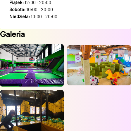
Piątek:
12:00 - 20:00
Sobota:
10:00 - 20:00
Niedziela:
10:00 - 20:00
Galeria