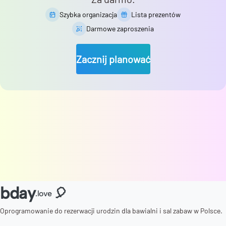
Szybka organizacja
Lista prezentów
Darmowe zaproszenia
Zacznij planować
bday
🎈
.love
Oprogramowanie do rezerwacji urodzin dla bawialni i sal zabaw w Polsce.