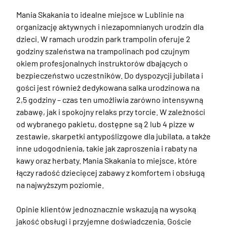
Mania Skakania to idealne miejsce w Lublinie na 
organizację aktywnych i niezapomnianych urodzin dla 
dzieci. W ramach urodzin park trampolin oferuje 2 
godziny szaleństwa na trampolinach pod czujnym 
okiem profesjonalnych instruktorów dbających o 
bezpieczeństwo uczestników. Do dyspozycji jubilata i 
gości jest również dedykowana salka urodzinowa na 
2,5 godziny – czas ten umożliwia zarówno intensywną 
zabawę, jak i spokojny relaks przy torcie. W zależności 
od wybranego pakietu, dostępne są 2 lub 4 pizze w 
zestawie, skarpetki antypoślizgowe dla jubilata, a także 
inne udogodnienia, takie jak zaproszenia i rabaty na 
kawy oraz herbaty. Mania Skakania to miejsce, które 
łączy radość dziecięcej zabawy z komfortem i obsługą 
na najwyższym poziomie.

Opinie klientów jednoznacznie wskazują na wysoką 
jakość obsługi i przyjemne doświadczenia. Goście 