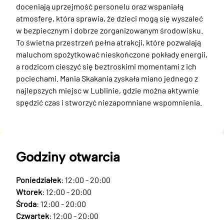
doceniają uprzejmość personelu oraz wspaniałą 
atmosferę, która sprawia, że dzieci mogą się wyszaleć 
w bezpiecznym i dobrze zorganizowanym środowisku. 
To świetna przestrzeń pełna atrakcji, które pozwalają 
maluchom spożytkować nieskończone pokłady energii, 
a rodzicom cieszyć się beztroskimi momentami z ich 
pociechami. Mania Skakania zyskała miano jednego z 
najlepszych miejsc w Lublinie, gdzie można aktywnie 
spędzić czas i stworzyć niezapomniane wspomnienia.
Godziny otwarcia
Poniedziałek
: 12:00 - 20:00
Wtorek
: 12:00 - 20:00
Środa
: 12:00 - 20:00
Czwartek
: 12:00 - 20:00