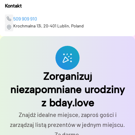
Kontakt
509 909 910
Krochmalna 13i, 20-401 Lublin, Poland
Zorganizuj
niezapomniane urodziny
z bday.love
Znajdź idealne miejsce, zaproś gości i
zarządzaj listą prezentów w jednym miejscu.
Za darmo.