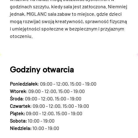
godzinach szczytu, kiedy sala jest zatłoczona. Niemniej 
jednak, MIGLANC sala zabaw to miejsce, gdzie dzieci 
mogą rozwijać swoją kreatywność, sprawność fizyczną 
i umiejętności społeczne w bezpiecznym i przyjaznym 
otoczeniu.
Godziny otwarcia
Poniedziałek
: 09:00 - 12:00, 15:00 - 19:00
Wtorek
: 09:00 - 12:00, 15:00 - 19:00
Środa
: 09:00 - 12:00, 15:00 - 19:00
Czwartek
: 09:00 - 12:00, 15:00 - 19:00
Piątek:
09:00 - 12:00, 15:00 - 19:00
Sobota:
10:00 - 19:00
Niedziela:
10:00 - 19:00