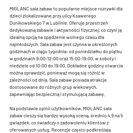
MIGLANC sala zabaw to popularne miejsce rozrywki dla 
dzieci zlokalizowane przy ulicy Ksawerego 
Dunikowskiego 7 w Lublinie. Oferuje przestrzeń 
dedykowaną zabawie i aktywności fizycznej, co czyni ją 
idealną opcją na spędzenie wolnego czasu dla 
najmłodszych. Sala zabaw jest czynna w określonych 
godzinach w ciągu tygodnia: od poniedziałku do piątku 
w godzinach 9:00-12:00 oraz 15:00-19:00, w soboty i 
niedziele od 10:00 do 19:00. Dokładne godziny otwarcia 
można sprawdzić, ponieważ mogą się różnić w 
zależności od dnia. Sala zabaw posiada atrakcje 
dostosowane do różnych grup wiekowych, 
zapewniając bezpieczną i stymulującą zabawę.

Na podstawie opinii użytkowników, MIGLANC sala 
zabaw cieszy się bardzo wysoką oceną, średnio 4.9 na 5 
gwiazdek, co świadczy o zadowoleniu klientów z 
oferowanych usług. Recenzje często podkreślają 