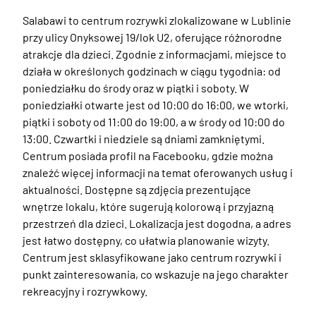
Salabawi to centrum rozrywki zlokalizowane w Lublinie 
przy ulicy Onyksowej 19/lok U2, oferujące różnorodne 
atrakcje dla dzieci. Zgodnie z informacjami, miejsce to 
działa w określonych godzinach w ciągu tygodnia: od 
poniedziałku do środy oraz w piątki i soboty. W 
poniedziałki otwarte jest od 10:00 do 16:00, we wtorki, 
piątki i soboty od 11:00 do 19:00, a w środy od 10:00 do 
13:00. Czwartki i niedziele są dniami zamkniętymi. 
Centrum posiada profil na Facebooku, gdzie można 
znaleźć więcej informacji na temat oferowanych usług i 
aktualności. Dostępne są zdjęcia prezentujące 
wnętrze lokalu, które sugerują kolorową i przyjazną 
przestrzeń dla dzieci. Lokalizacja jest dogodna, a adres 
jest łatwo dostępny, co ułatwia planowanie wizyty. 
Centrum jest sklasyfikowane jako centrum rozrywki i 
punkt zainteresowania, co wskazuje na jego charakter 
rekreacyjny i rozrywkowy. 
