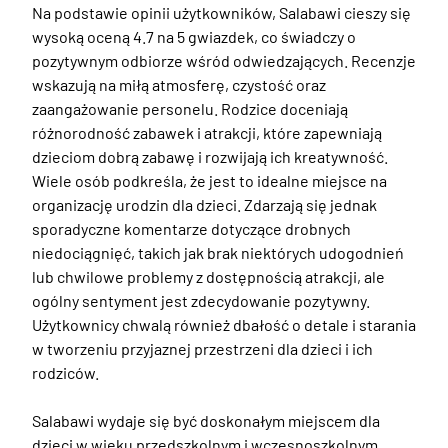
Na podstawie opinii użytkowników, Salabawi cieszy się 
wysoką oceną 4.7 na 5 gwiazdek, co świadczy o 
pozytywnym odbiorze wśród odwiedzających. Recenzje 
wskazują na miłą atmosferę, czystość oraz 
zaangażowanie personelu. Rodzice doceniają 
różnorodność zabawek i atrakcji, które zapewniają 
dzieciom dobrą zabawę i rozwijają ich kreatywność. 
Wiele osób podkreśla, że jest to idealne miejsce na 
organizację urodzin dla dzieci. Zdarzają się jednak 
sporadyczne komentarze dotyczące drobnych 
niedociągnięć, takich jak brak niektórych udogodnień 
lub chwilowe problemy z dostępnością atrakcji, ale 
ogólny sentyment jest zdecydowanie pozytywny. 
Użytkownicy chwalą również dbałość o detale i starania 
w tworzeniu przyjaznej przestrzeni dla dzieci i ich 
rodziców.

Salabawi wydaje się być doskonałym miejscem dla 
dzieci w wieku przedszkolnym i wczesnoszkolnym, 