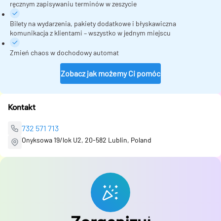
ręcznym zapisywaniu terminów w zeszycie
Bilety na wydarzenia, pakiety dodatkowe i błyskawiczna
komunikacja z klientami – wszystko w jednym miejscu
Zmień chaos w dochodowy automat
Zobacz jak możemy Ci pomóc
Kontakt
732 571 713
Onyksowa 19/lok U2, 20-582 Lublin, Poland