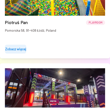
Piotruś Pan
PLAYROOM
Pomorska 58, 91-408 Łódź, Poland
Zobacz więcej