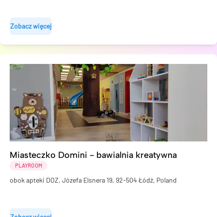
Zobacz więcej
Miasteczko Domini - bawialnia kreatywna
PLAYROOM
obok apteki DOZ, Józefa Elsnera 19, 92-504 Łódź, Poland
Zobacz więcej