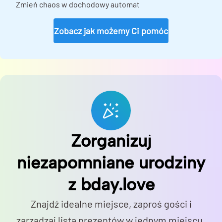
Zmień chaos w dochodowy automat
Zobacz jak możemy Ci pomóc
Zorganizuj
niezapomniane urodziny
z bday.love
Znajdź idealne miejsce, zaproś gości i
zarządzaj listą prezentów w jednym miejscu.