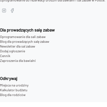
Oprogramowanie do rezerwacji urodzin dla bawialni i sal zabaw w Polsce.
Dla prowadzących salę zabaw
Oprogramowanie dla sali zabaw
Blog dla prowadzących salę zabaw
Newsletter dla sal zabaw
Dodaj ogłoszenie
Cennik
Zaproszenia dla bawialni
Odkrywaj
Miejsca na urodziny
Kalkulator budżetu
Blog dla rodziców