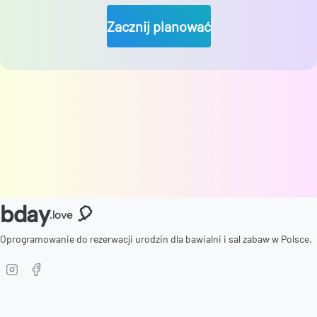
Zacznij planować
bday
🎈
.love
Oprogramowanie do rezerwacji urodzin dla bawialni i sal zabaw w Polsce.