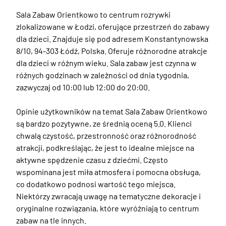
Sala Zabaw Orientkowo to centrum rozrywki 
zlokalizowane w Łodzi, oferujące przestrzeń do zabawy 
dla dzieci. Znajduje się pod adresem Konstantynowska 
8/10, 94-303 Łódź, Polska. Oferuje różnorodne atrakcje 
dla dzieci w różnym wieku. Sala zabaw jest czynna w 
różnych godzinach w zależności od dnia tygodnia, 
zazwyczaj od 10:00 lub 12:00 do 20:00. 

Opinie użytkowników na temat Sala Zabaw Orientkowo 
są bardzo pozytywne, ze średnią oceną 5.0. Klienci 
chwalą czystość, przestronność oraz różnorodność 
atrakcji, podkreślając, że jest to idealne miejsce na 
aktywne spędzenie czasu z dziećmi. Często 
wspominana jest miła atmosfera i pomocna obsługa, 
co dodatkowo podnosi wartość tego miejsca. 
Niektórzy zwracają uwagę na tematyczne dekoracje i 
oryginalne rozwiązania, które wyróżniają to centrum 
zabaw na tle innych.
