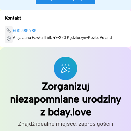
Kontakt
500 389 789
Aleja Jana Pawła II 58, 47-220 Kędzierzyn-Koźle, Poland
Zorganizuj
niezapomniane urodziny
z bday.love
Znajdź idealne miejsce, zaproś gości i