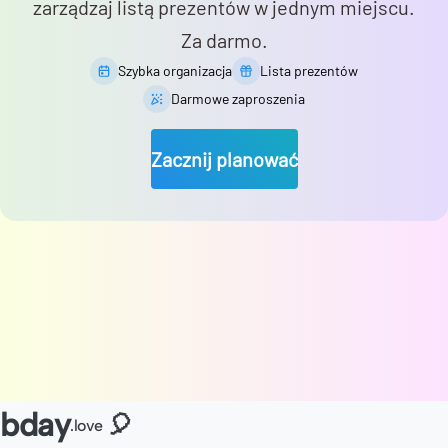
zarządzaj listą prezentów w jednym miejscu.
Za darmo.
Szybka organizacja
Lista prezentów
Darmowe zaproszenia
Zacznij planować
bday
🎈
.love