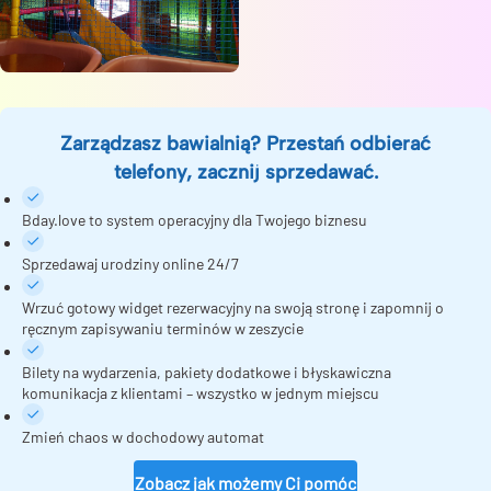
Zarządzasz bawialnią? Przestań odbierać
telefony, zacznij sprzedawać.
Bday.love to system operacyjny dla Twojego biznesu
Sprzedawaj urodziny online 24/7
Wrzuć gotowy widget rezerwacyjny na swoją stronę i zapomnij o
ręcznym zapisywaniu terminów w zeszycie
Bilety na wydarzenia, pakiety dodatkowe i błyskawiczna
komunikacja z klientami – wszystko w jednym miejscu
Zmień chaos w dochodowy automat
Zobacz jak możemy Ci pomóc