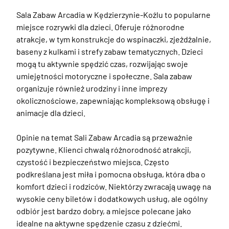
Sala Zabaw Arcadia w Kędzierzynie-Koźlu to popularne 
miejsce rozrywki dla dzieci. Oferuje różnorodne 
atrakcje, w tym konstrukcje do wspinaczki, zjeżdżalnie, 
baseny z kulkami i strefy zabaw tematycznych. Dzieci 
mogą tu aktywnie spędzić czas, rozwijając swoje 
umiejętności motoryczne i społeczne. Sala zabaw 
organizuje również urodziny i inne imprezy 
okolicznościowe, zapewniając kompleksową obsługę i 
animacje dla dzieci.

Opinie na temat Sali Zabaw Arcadia są przeważnie 
pozytywne. Klienci chwalą różnorodność atrakcji, 
czystość i bezpieczeństwo miejsca. Często 
podkreślana jest miła i pomocna obsługa, która dba o 
komfort dzieci i rodziców. Niektórzy zwracają uwagę na 
wysokie ceny biletów i dodatkowych usług, ale ogólny 
odbiór jest bardzo dobry, a miejsce polecane jako 
idealne na aktywne spędzenie czasu z dziećmi.
