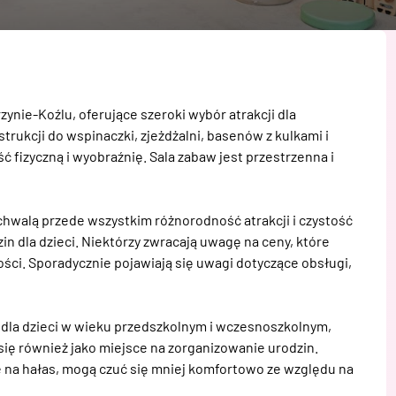
ynie-Koźlu, oferujące szeroki wybór atrakcji dla 
rukcji do wspinaczki, zjeżdżalni, basenów z kulkami i 
fizyczną i wyobraźnię. Sala zabaw jest przestrzenna i 
chwalą przede wszystkim różnorodność atrakcji i czystość 
 dla dzieci. Niektórzy zwracają uwagę na ceny, które 
ści. Sporadycznie pojawiają się uwagi dotyczące obsługi, 
 dla dzieci w wieku przedszkolnym i wczesnoszkolnym, 
ię również jako miejsce na zorganizowanie urodzin. 
e na hałas, mogą czuć się mniej komfortowo ze względu na 