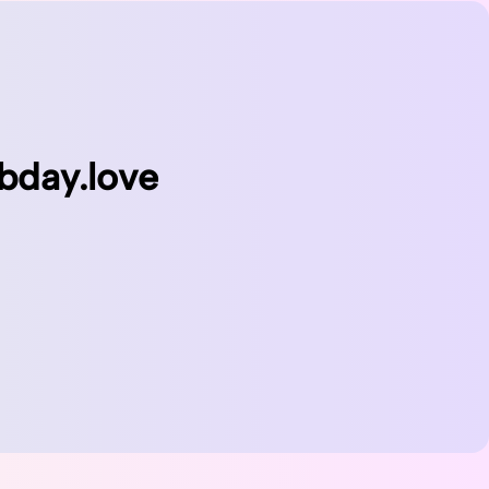
bday.love