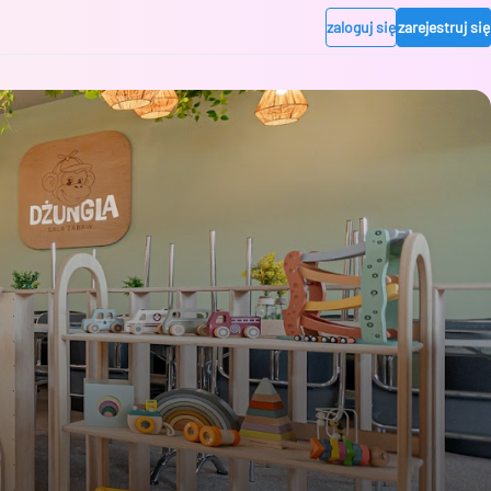
zaloguj się
zarejestruj się