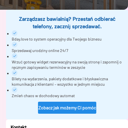
Zarządzasz bawialnią? Przestań odbierać
telefony, zacznij sprzedawać.
Bday.love to system operacyjny dla Twojego biznesu
Sprzedawaj urodziny online 24/7
Wrzuć gotowy widget rezerwacyjny na swoją stronę i zapomnij o
ręcznym zapisywaniu terminów w zeszycie
Bilety na wydarzenia, pakiety dodatkowe i błyskawiczna
komunikacja z klientami – wszystko w jednym miejscu
Zmień chaos w dochodowy automat
Zobacz jak możemy Ci pomóc
Kontakt