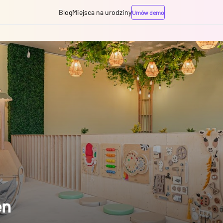
Blog
Miejsca na urodziny
Umów demo
en