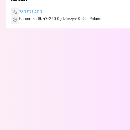
730 971 400
Harcerska 19, 47-220 Kędzierzyn-Koźle, Poland