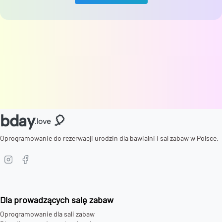
bday
🎈
.love
Oprogramowanie do rezerwacji urodzin dla bawialni i sal zabaw w Polsce.
Dla prowadzących salę zabaw
Oprogramowanie dla sali zabaw