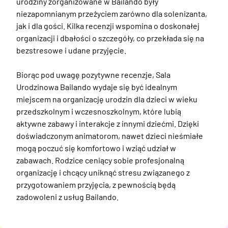
urodziny zorganizowane w Bailando były 
niezapomnianym przeżyciem zarówno dla solenizanta, 
jak i dla gości. Kilka recenzji wspomina o doskonałej 
organizacji i dbałości o szczegóły, co przekłada się na 
bezstresowe i udane przyjęcie.

Biorąc pod uwagę pozytywne recenzje, Sala 
Urodzinowa Bailando wydaje się być idealnym 
miejscem na organizację urodzin dla dzieci w wieku 
przedszkolnym i wczesnoszkolnym, które lubią 
aktywne zabawy i interakcje z innymi dziećmi. Dzięki 
doświadczonym animatorom, nawet dzieci nieśmiałe 
mogą poczuć się komfortowo i wziąć udział w 
zabawach. Rodzice ceniący sobie profesjonalną 
organizację i chcący uniknąć stresu związanego z 
przygotowaniem przyjęcia, z pewnością będą 
zadowoleni z usług Bailando.