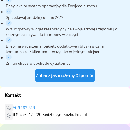
Bday.love to system operacyjny dla Twojego biznesu
Sprzedawaj urodziny online 24/7
Wrzuć gotowy widget rezerwacyjny na swoją stronę i zapomnij o
ręcznym zapisywaniu terminów w zeszycie
Bilety na wydarzenia, pakiety dodatkowe i błyskawiczna
komunikacja z klientami – wszystko w jednym miejscu
Zmień chaos w dochodowy automat
Zobacz jak możemy Ci pomóc
Kontakt
509 162 818
9 Maja 6, 47-220 Kędzierzyn-Koźle, Poland