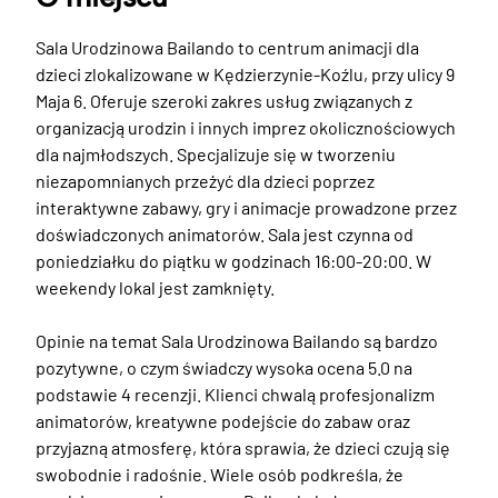
Sala Urodzinowa Bailando to centrum animacji dla 
dzieci zlokalizowane w Kędzierzynie-Koźlu, przy ulicy 9 
Maja 6. Oferuje szeroki zakres usług związanych z 
organizacją urodzin i innych imprez okolicznościowych 
dla najmłodszych. Specjalizuje się w tworzeniu 
niezapomnianych przeżyć dla dzieci poprzez 
interaktywne zabawy, gry i animacje prowadzone przez 
doświadczonych animatorów. Sala jest czynna od 
poniedziałku do piątku w godzinach 16:00-20:00. W 
weekendy lokal jest zamknięty.

Opinie na temat Sala Urodzinowa Bailando są bardzo 
pozytywne, o czym świadczy wysoka ocena 5.0 na 
podstawie 4 recenzji. Klienci chwalą profesjonalizm 
animatorów, kreatywne podejście do zabaw oraz 
przyjazną atmosferę, która sprawia, że dzieci czują się 
swobodnie i radośnie. Wiele osób podkreśla, że 