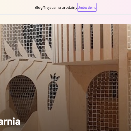
Blog
Miejsca na urodziny
Umów demo
arnia