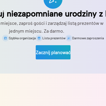
uj niezapomniane urodziny z 
 miejsce, zaproś gości i zarządzaj listą prezentów w
jednym miejscu. Za darmo.
Szybka organizacja
Lista prezentów
Darmowe zaproszenia
Zacznij planować