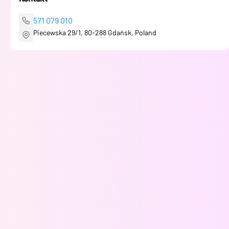
571 079 010
Piecewska 29/1, 80-288 Gdańsk, Poland