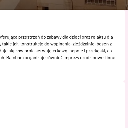
erująca przestrzeń do zabawy dla dzieci oraz relaksu dla 
takie jak konstrukcje do wspinania, zjeżdżalnie, basen z 
uje się kawiarnia serwująca kawę, napoje i przekąski, co 
. Bambam organizuje również imprezy urodzinowe i inne 