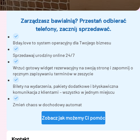
Zarządzasz bawialnią? Przestań odbierać
telefony, zacznij sprzedawać.
Bday.love to system operacyjny dla Twojego biznesu
Sprzedawaj urodziny online 24/7
Wrzuć gotowy widget rezerwacyjny na swoją stronę i zapomnij o
ręcznym zapisywaniu terminów w zeszycie
Bilety na wydarzenia, pakiety dodatkowe i błyskawiczna
komunikacja z klientami – wszystko w jednym miejscu
Zmień chaos w dochodowy automat
Zobacz jak możemy Ci pomóc
Kontakt