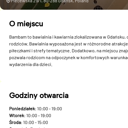
Piecewska 29/1, 80-288 Gdańsk, Poland
O miejscu
Bambam to bawialnia i kawiarnia zlokalizowana w Gdańsku, of
rodziców. Bawialnia wyposażona jest w różnorodne atrakcje, 
piłeczkami i strefy tematyczne. Dodatkowo, na miejscu znajd
pozwala rodzicom na odpoczynek w komfortowych warunkach
wydarzenia dla dzieci.
Godziny otwarcia
Poniedziałek
: 10:00 - 19:00
Wtorek
: 10:00 - 19:00
Środa
: 10:00 - 15:00