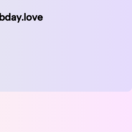
bday.love