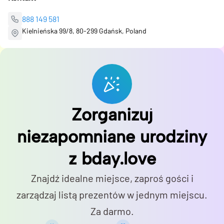
888 149 581
Kielnieńska 99/8, 80-299 Gdańsk, Poland
Zorganizuj
niezapomniane urodziny
z bday.love
Znajdź idealne miejsce, zaproś gości i
zarządzaj listą prezentów w jednym miejscu.
Za darmo.