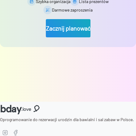
Szybka organizacja
Lista prezentów
Darmowe zaproszenia
Zacznij planować
bday
🎈
.love
Oprogramowanie do rezerwacji urodzin dla bawialni i sal zabaw w Polsce.