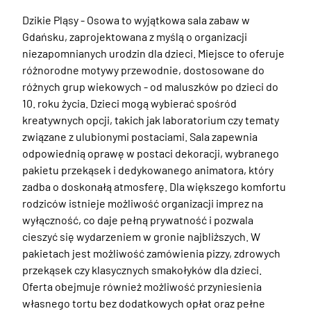
Dzikie Pląsy - Osowa to wyjątkowa sala zabaw w 
Gdańsku, zaprojektowana z myślą o organizacji 
niezapomnianych urodzin dla dzieci. Miejsce to oferuje 
różnorodne motywy przewodnie, dostosowane do 
różnych grup wiekowych - od maluszków po dzieci do 
10. roku życia. Dzieci mogą wybierać spośród 
kreatywnych opcji, takich jak laboratorium czy tematy 
związane z ulubionymi postaciami. Sala zapewnia 
odpowiednią oprawę w postaci dekoracji, wybranego 
pakietu przekąsek i dedykowanego animatora, który 
zadba o doskonałą atmosferę. Dla większego komfortu 
rodziców istnieje możliwość organizacji imprez na 
wyłączność, co daje pełną prywatność i pozwala 
cieszyć się wydarzeniem w gronie najbliższych. W 
pakietach jest możliwość zamówienia pizzy, zdrowych 
przekąsek czy klasycznych smakołyków dla dzieci. 
Oferta obejmuje również możliwość przyniesienia 
własnego tortu bez dodatkowych opłat oraz pełne 