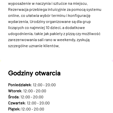
wyposażenie w naczynia i sztućce na miejscu. 
Rezerwacja przebiega intuicyjnie za pomocą systemu 
online, co ułatwia wybór terminu i konfigurację 
wydarzenia. Urodziny organizowane są dla grup 
liczących co najmniej 10 dzieci, a dodatkowe 
udogodnienia, takie jak pakiety z pizzą czy możliwość 
zarezerwowania sali rano w weekendy, zyskują 
szczególne uznanie klientów.
Godziny otwarcia
Poniedziałek
: 12:00 - 20:00
Wtorek
: 12:00 - 20:00
Środa
: 12:00 - 20:00
Czwartek
: 12:00 - 20:00
Piątek:
12:00 - 20:00