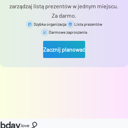
zarządzaj listą prezentów w jednym miejscu.
Za darmo.
Szybka organizacja
Lista prezentów
Darmowe zaproszenia
Zacznij planować
bday
🎈
.love