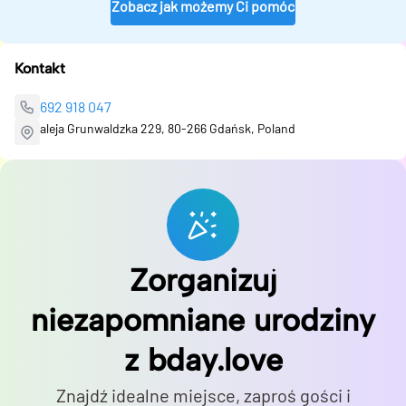
Zobacz jak możemy Ci pomóc
Kontakt
692 918 047
aleja Grunwaldzka 229, 80-266 Gdańsk, Poland
Zorganizuj
niezapomniane urodziny
z bday.love
Znajdź idealne miejsce, zaproś gości i