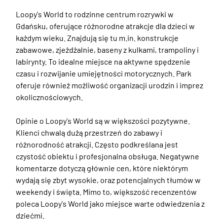
Loopy's World to rodzinne centrum rozrywki w 
Gdańsku, oferujące różnorodne atrakcje dla dzieci w 
każdym wieku. Znajdują się tu m.in. konstrukcje 
zabawowe, zjeżdżalnie, baseny z kulkami, trampoliny i 
labirynty. To idealne miejsce na aktywne spędzenie 
czasu i rozwijanie umiejętności motorycznych. Park 
oferuje również możliwość organizacji urodzin i imprez 
okolicznościowych.

Opinie o Loopy's World są w większości pozytywne. 
Klienci chwalą dużą przestrzeń do zabawy i 
różnorodność atrakcji. Często podkreślana jest 
czystość obiektu i profesjonalna obsługa. Negatywne 
komentarze dotyczą głównie cen, które niektórym 
wydają się zbyt wysokie, oraz potencjalnych tłumów w 
weekendy i święta. Mimo to, większość recenzentów 
poleca Loopy's World jako miejsce warte odwiedzenia z 
dziećmi.