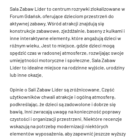
Sala Zabaw Lider to centrum rozrywki zlokalizowane w 
Forum Gdańsk, oferujące dzieciom przestrzeń do 
aktywnej zabawy. Wśród atrakcji znajdują się 
konstrukcje zabawowe, zjeżdżalnie, baseny z kulkami i 
inne interaktywne elementy, które angażują dzieci w 
różnym wieku. Jest to miejsce, gdzie dzieci mogą 
spędzić czas w radosnej atmosferze, rozwijając swoje 
umiejętności motoryczne i społeczne. Sala Zabaw 
Lider to idealne miejsce na rodzinne wyjście, urodziny 
lub inne okazje.

Opinie o Sali Zabaw Lider są zróżnicowane. Część 
użytkowników chwali atrakcje i ogólną atmosferę, 
podkreślając, że dzieci są zadowolone i dobrze się 
bawią. Inni zwracają uwagę na konieczność poprawy 
czystości i organizacji przestrzeni. Niektóre recenzje 
wskazują na potrzebę modernizacji niektórych 
elementów wyposażenia, aby zapewnić jeszcze wyższy 