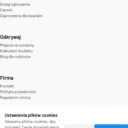
Dodaj ogłoszenie
Cennik
Zaproszenia dla bawialni
Odkrywaj
Miejsca na urodziny
Kalkulator budżetu
Blog dla rodziców
Firma
Kontakt
Polityka prywatności
Regulamin strony
Ustawienia plików cookies
Używamy plików cookies, aby
©
2026
bday.love - all rights reserved.
poprawić Twoje doświadczenia.