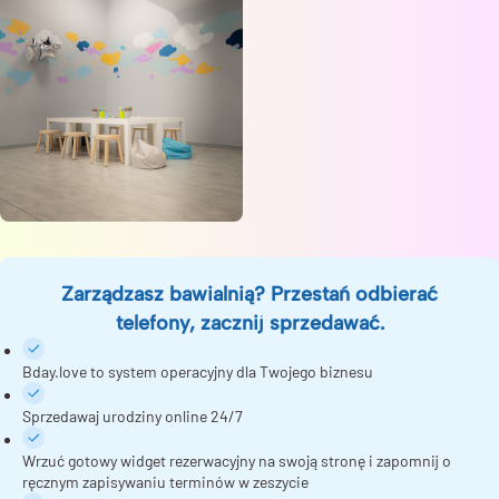
Zarządzasz bawialnią? Przestań odbierać
telefony, zacznij sprzedawać.
Bday.love to system operacyjny dla Twojego biznesu
Sprzedawaj urodziny online 24/7
Wrzuć gotowy widget rezerwacyjny na swoją stronę i zapomnij o
ręcznym zapisywaniu terminów w zeszycie