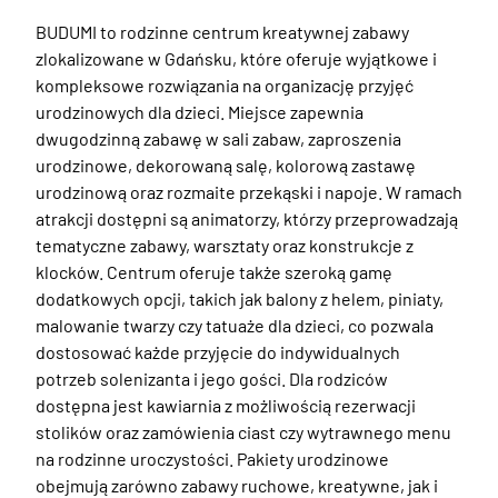
BUDUMI to rodzinne centrum kreatywnej zabawy 
zlokalizowane w Gdańsku, które oferuje wyjątkowe i 
kompleksowe rozwiązania na organizację przyjęć 
urodzinowych dla dzieci. Miejsce zapewnia 
dwugodzinną zabawę w sali zabaw, zaproszenia 
urodzinowe, dekorowaną salę, kolorową zastawę 
urodzinową oraz rozmaite przekąski i napoje. W ramach 
atrakcji dostępni są animatorzy, którzy przeprowadzają 
tematyczne zabawy, warsztaty oraz konstrukcje z 
klocków. Centrum oferuje także szeroką gamę 
dodatkowych opcji, takich jak balony z helem, piniaty, 
malowanie twarzy czy tatuaże dla dzieci, co pozwala 
dostosować każde przyjęcie do indywidualnych 
potrzeb solenizanta i jego gości. Dla rodziców 
dostępna jest kawiarnia z możliwością rezerwacji 
stolików oraz zamówienia ciast czy wytrawnego menu 
na rodzinne uroczystości. Pakiety urodzinowe 
obejmują zarówno zabawy ruchowe, kreatywne, jak i 