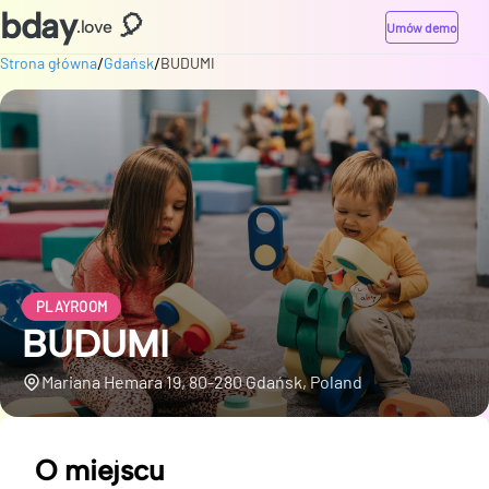
bday
🎈
.love
Umów demo
/
/
Strona główna
Gdańsk
BUDUMI
PLAYROOM
BUDUMI
Mariana Hemara 19, 80-280 Gdańsk, Poland
O miejscu