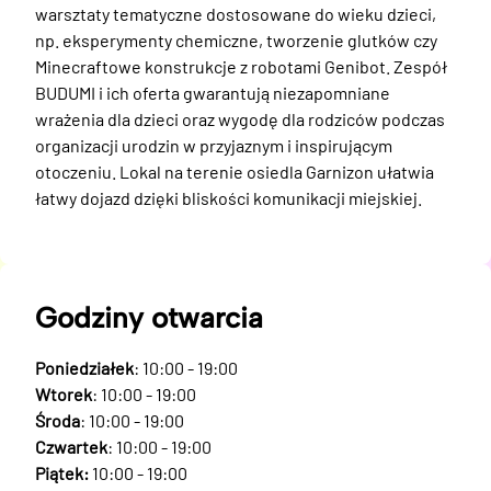
warsztaty tematyczne dostosowane do wieku dzieci, 
np. eksperymenty chemiczne, tworzenie glutków czy 
Minecraftowe konstrukcje z robotami Genibot. Zespół 
BUDUMI i ich oferta gwarantują niezapomniane 
wrażenia dla dzieci oraz wygodę dla rodziców podczas 
organizacji urodzin w przyjaznym i inspirującym 
otoczeniu. Lokal na terenie osiedla Garnizon ułatwia 
łatwy dojazd dzięki bliskości komunikacji miejskiej.
Godziny otwarcia
Poniedziałek
: 10:00 - 19:00
Wtorek
: 10:00 - 19:00
Środa
: 10:00 - 19:00
Czwartek
: 10:00 - 19:00
Piątek:
10:00 - 19:00