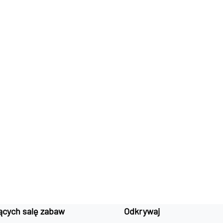
ących salę zabaw
Odkrywaj