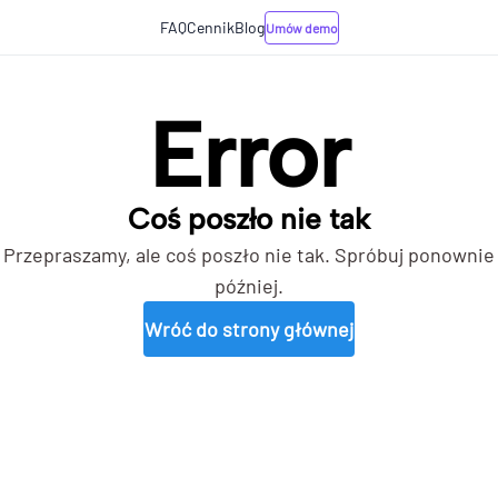
FAQ
Cennik
Blog
Umów demo
Error
Coś poszło nie tak
Przepraszamy, ale coś poszło nie tak. Spróbuj ponownie
później.
Wróć do strony głównej