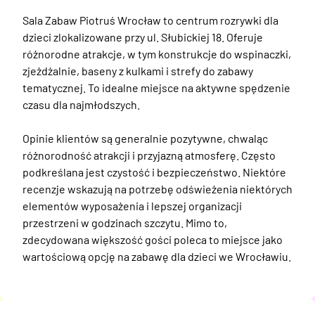
Sala Zabaw Piotruś Wrocław to centrum rozrywki dla 
dzieci zlokalizowane przy ul. Słubickiej 18. Oferuje 
różnorodne atrakcje, w tym konstrukcje do wspinaczki, 
zjeżdżalnie, baseny z kulkami i strefy do zabawy 
tematycznej. To idealne miejsce na aktywne spędzenie 
czasu dla najmłodszych. 

Opinie klientów są generalnie pozytywne, chwaląc 
różnorodność atrakcji i przyjazną atmosferę. Często 
podkreślana jest czystość i bezpieczeństwo. Niektóre 
recenzje wskazują na potrzebę odświeżenia niektórych 
elementów wyposażenia i lepszej organizacji 
przestrzeni w godzinach szczytu. Mimo to, 
zdecydowana większość gości poleca to miejsce jako 
wartościową opcję na zabawę dla dzieci we Wrocławiu.