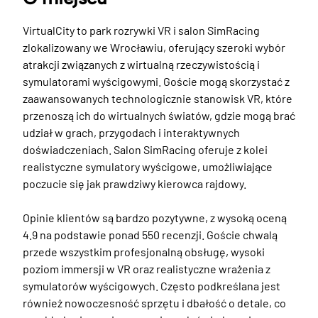
VirtualCity to park rozrywki VR i salon SimRacing 
zlokalizowany we Wrocławiu, oferujący szeroki wybór 
atrakcji związanych z wirtualną rzeczywistością i 
symulatorami wyścigowymi. Goście mogą skorzystać z 
zaawansowanych technologicznie stanowisk VR, które 
przenoszą ich do wirtualnych światów, gdzie mogą brać 
udział w grach, przygodach i interaktywnych 
doświadczeniach. Salon SimRacing oferuje z kolei 
realistyczne symulatory wyścigowe, umożliwiające 
poczucie się jak prawdziwy kierowca rajdowy.

Opinie klientów są bardzo pozytywne, z wysoką oceną 
4.9 na podstawie ponad 550 recenzji. Goście chwalą 
przede wszystkim profesjonalną obsługę, wysoki 
poziom immersji w VR oraz realistyczne wrażenia z 
symulatorów wyścigowych. Często podkreślana jest 
również nowoczesność sprzętu i dbałość o detale, co 