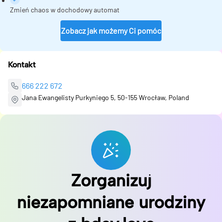
Zmień chaos w dochodowy automat
Zobacz jak możemy Ci pomóc
Kontakt
666 222 672
Jana Ewangelisty Purkyniego 5, 50-155 Wrocław, Poland
Zorganizuj
niezapomniane urodziny