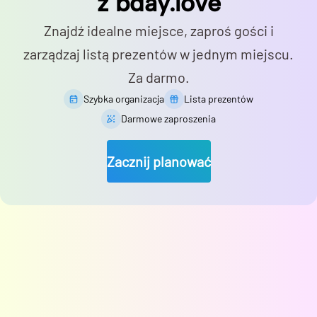
z bday.love
Znajdź idealne miejsce, zaproś gości i
zarządzaj listą prezentów w jednym miejscu.
Za darmo.
Szybka organizacja
Lista prezentów
Darmowe zaproszenia
Zacznij planować