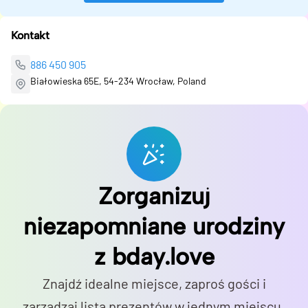
Kontakt
886 450 905
Białowieska 65E, 54-234 Wrocław, Poland
Zorganizuj
niezapomniane urodziny
z bday.love
Znajdź idealne miejsce, zaproś gości i
zarządzaj listą prezentów w jednym miejscu.