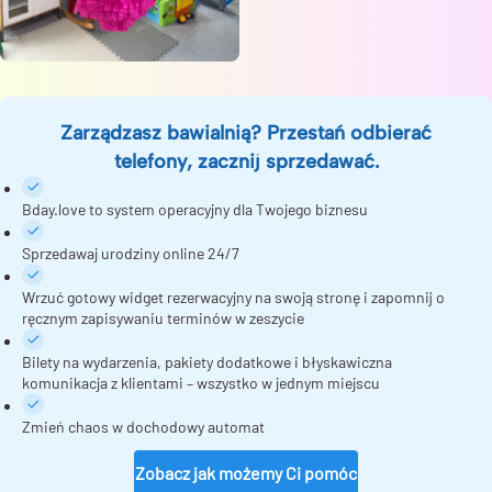
Zarządzasz bawialnią? Przestań odbierać
telefony, zacznij sprzedawać.
Bday.love to system operacyjny dla Twojego biznesu
Sprzedawaj urodziny online 24/7
Wrzuć gotowy widget rezerwacyjny na swoją stronę i zapomnij o
ręcznym zapisywaniu terminów w zeszycie
Bilety na wydarzenia, pakiety dodatkowe i błyskawiczna
komunikacja z klientami – wszystko w jednym miejscu
Zmień chaos w dochodowy automat
Zobacz jak możemy Ci pomóc