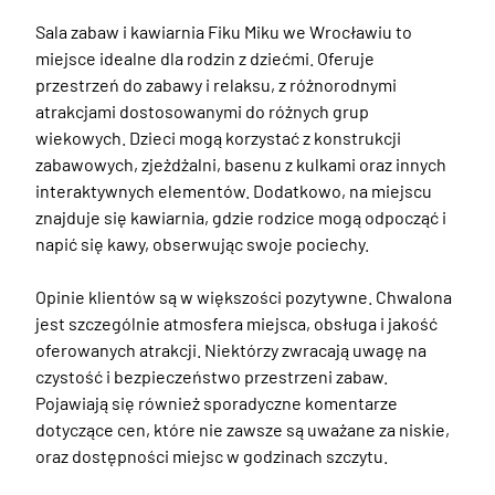
Sala zabaw i kawiarnia Fiku Miku we Wrocławiu to 
miejsce idealne dla rodzin z dziećmi. Oferuje 
przestrzeń do zabawy i relaksu, z różnorodnymi 
atrakcjami dostosowanymi do różnych grup 
wiekowych. Dzieci mogą korzystać z konstrukcji 
zabawowych, zjeżdżalni, basenu z kulkami oraz innych 
interaktywnych elementów. Dodatkowo, na miejscu 
znajduje się kawiarnia, gdzie rodzice mogą odpocząć i 
napić się kawy, obserwując swoje pociechy.

Opinie klientów są w większości pozytywne. Chwalona 
jest szczególnie atmosfera miejsca, obsługa i jakość 
oferowanych atrakcji. Niektórzy zwracają uwagę na 
czystość i bezpieczeństwo przestrzeni zabaw. 
Pojawiają się również sporadyczne komentarze 
dotyczące cen, które nie zawsze są uważane za niskie, 
oraz dostępności miejsc w godzinach szczytu.