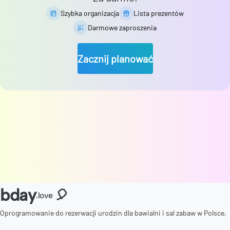
Szybka organizacja
Lista prezentów
Darmowe zaproszenia
Zacznij planować
bday
🎈
.love
Oprogramowanie do rezerwacji urodzin dla bawialni i sal zabaw w Polsce.