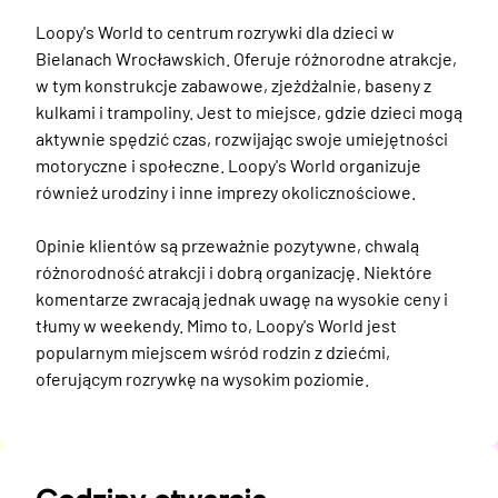
Loopy's World to centrum rozrywki dla dzieci w 
Bielanach Wrocławskich. Oferuje różnorodne atrakcje, 
w tym konstrukcje zabawowe, zjeżdżalnie, baseny z 
kulkami i trampoliny. Jest to miejsce, gdzie dzieci mogą 
aktywnie spędzić czas, rozwijając swoje umiejętności 
motoryczne i społeczne. Loopy's World organizuje 
również urodziny i inne imprezy okolicznościowe. 

Opinie klientów są przeważnie pozytywne, chwalą 
różnorodność atrakcji i dobrą organizację. Niektóre 
komentarze zwracają jednak uwagę na wysokie ceny i 
tłumy w weekendy. Mimo to, Loopy's World jest 
popularnym miejscem wśród rodzin z dziećmi, 
oferującym rozrywkę na wysokim poziomie.