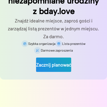
niezapomniane urodziny
z bday.love
Znajdź idealne miejsce, zaproś gości i
zarządzaj listą prezentów w jednym miejscu.
Za darmo.
Szybka organizacja
Lista prezentów
Darmowe zaproszenia
Zacznij planować