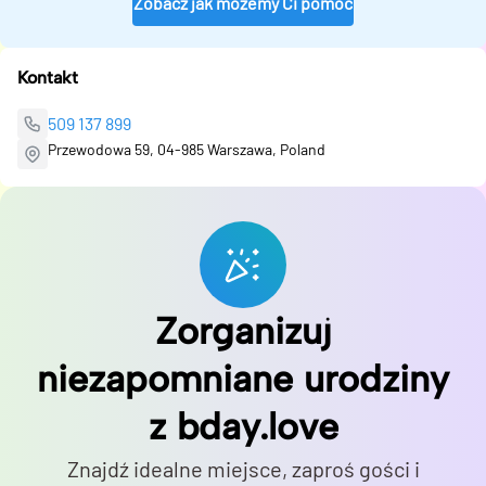
Zobacz jak możemy Ci pomóc
Kontakt
509 137 899
Przewodowa 59, 04-985 Warszawa, Poland
Zorganizuj
niezapomniane urodziny
z bday.love
Znajdź idealne miejsce, zaproś gości i