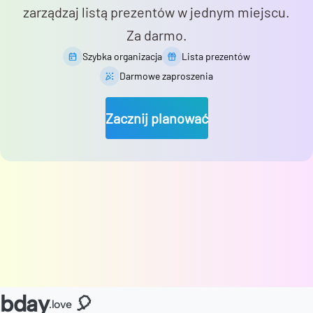
zarządzaj listą prezentów w jednym miejscu.
Za darmo.
Szybka organizacja
Lista prezentów
Darmowe zaproszenia
Zacznij planować
bday
🎈
.love