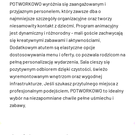
POTWORKOWO wyróżnia się zaangażowanym i 
przyjaznym personelem, który zawsze dba o 
najmniejsze szczegóły organizacyjne oraz tworzy 
niesamowity kontakt z dziećmi. Program animacyjny 
jest dynamiczny i różnorodny – mali goście zachwycają 
się kreatywnymi zabawami i aktywnościami. 
Dodatkowym atutem są elastyczne opcje 
dostosowywania menu i oferty, co pozwala rodzicom na 
pełną personalizację wydarzenia. Sala cieszy się 
pozytywnym odbiorem dzięki czystości, świeżo 
wyremontowanym wnętrzom oraz wygodnej 
infrastrukturze. Jeśli szukasz przytulnego miejsca z 
profesjonalnym podejściem, POTWORKOWO to idealny 
wybór na niezapomniane chwile pełne uśmiechu i 
zabawy.