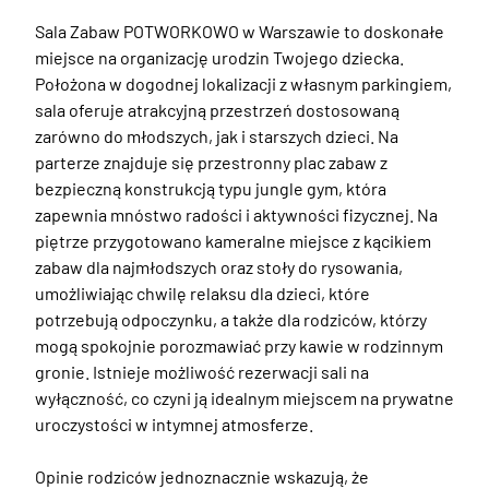
Sala Zabaw POTWORKOWO w Warszawie to doskonałe 
miejsce na organizację urodzin Twojego dziecka. 
Położona w dogodnej lokalizacji z własnym parkingiem, 
sala oferuje atrakcyjną przestrzeń dostosowaną 
zarówno do młodszych, jak i starszych dzieci. Na 
parterze znajduje się przestronny plac zabaw z 
bezpieczną konstrukcją typu jungle gym, która 
zapewnia mnóstwo radości i aktywności fizycznej. Na 
piętrze przygotowano kameralne miejsce z kącikiem 
zabaw dla najmłodszych oraz stoły do rysowania, 
umożliwiając chwilę relaksu dla dzieci, które 
potrzebują odpoczynku, a także dla rodziców, którzy 
mogą spokojnie porozmawiać przy kawie w rodzinnym 
gronie. Istnieje możliwość rezerwacji sali na 
wyłączność, co czyni ją idealnym miejscem na prywatne 
uroczystości w intymnej atmosferze.

Opinie rodziców jednoznacznie wskazują, że 