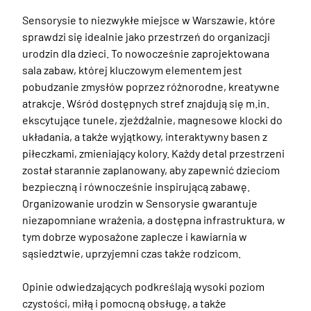
Sensorysie to niezwykłe miejsce w Warszawie, które 
sprawdzi się idealnie jako przestrzeń do organizacji 
urodzin dla dzieci. To nowocześnie zaprojektowana 
sala zabaw, której kluczowym elementem jest 
pobudzanie zmysłów poprzez różnorodne, kreatywne 
atrakcje. Wśród dostępnych stref znajdują się m.in. 
ekscytujące tunele, zjeżdżalnie, magnesowe klocki do 
układania, a także wyjątkowy, interaktywny basen z 
piłeczkami, zmieniający kolory. Każdy detal przestrzeni 
został starannie zaplanowany, aby zapewnić dzieciom 
bezpieczną i równocześnie inspirującą zabawę. 
Organizowanie urodzin w Sensorysie gwarantuje 
niezapomniane wrażenia, a dostępna infrastruktura, w 
tym dobrze wyposażone zaplecze i kawiarnia w 
sąsiedztwie, uprzyjemni czas także rodzicom.

Opinie odwiedzających podkreślają wysoki poziom 
czystości, miłą i pomocną obsługę, a także 