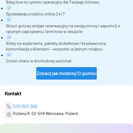
Bday.love to system operacyjny dla Twojego biznesu
Sprzedawaj urodziny online 24/7
Wrzuć gotowy widget rezerwacyjny na swoją stronę i zapomnij o
ręcznym zapisywaniu terminów w zeszycie
Bilety na wydarzenia, pakiety dodatkowe i błyskawiczna
komunikacja z klientami – wszystko w jednym miejscu
Zmień chaos w dochodowy automat
Zobacz jak możemy Ci pomóc
Kontakt
570 007 368
Różana 8, 02-548 Warszawa, Poland