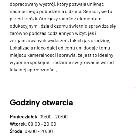
dopracowany wystrój, który pozwala uniknąć 
nadmiernego pobudzenia u dzieci. Sensorysie to 
przestrzeń, która łączy radość z elementami 
edukacyjnymi, dzięki czemu świetnie sprawdza się 
zarówno podczas codziennych wizyt, jak i 
zorganizowanych wydarzeń, takich jak urodziny. 
Lokalizacja nieco dalej od centrum dodaje temu 
miejscu kameralności i sprawia, że jest to idealny 
wybór na spokojne i rodzinne świętowanie wśród 
lokalnej społeczności.
Godziny otwarcia
Poniedziałek
: 09:00 - 20:00
Wtorek
: 09:00 - 20:00
Środa
: 09:00 - 20:00