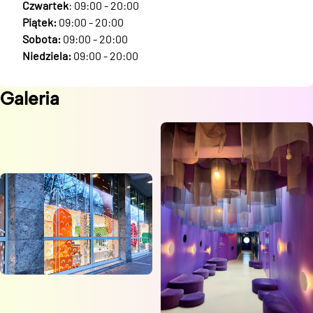
Czwartek
: 09:00 - 20:00
Piątek:
09:00 - 20:00
Sobota:
09:00 - 20:00
Niedziela:
09:00 - 20:00
Galeria