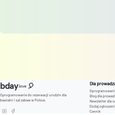
Dla prowadz
bday
🎈
.love
Oprogramowanie 
Oprogramowanie do rezerwacji urodzin dla
Blog dla prowad
bawialni i sal zabaw w Polsce.
Newsletter dla s
Dodaj ogłoszeni
Cennik