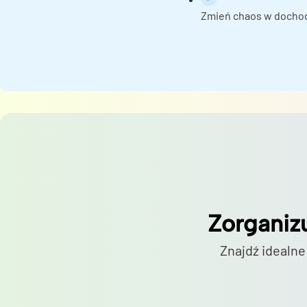
Zmień chaos w docho
Zorganiz
Znajdź idealne