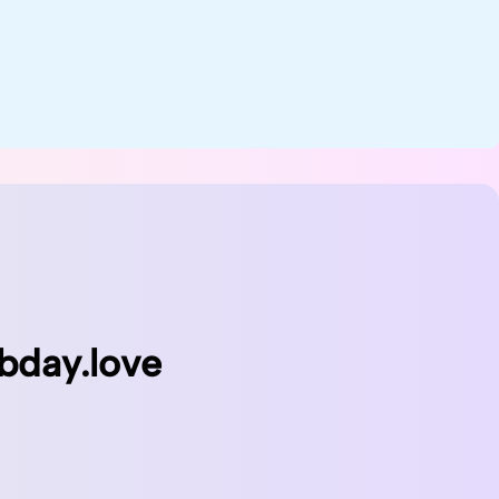
bday.love