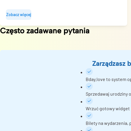
Zobacz więcej
Często zadawane pytania
Zarządzasz b
Bday.love to system o
Sprzedawaj urodziny o
Wrzuć gotowy widget r
Bilety na wydarzenia,