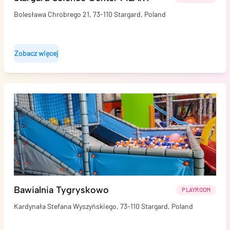
Bolesława Chrobrego 21, 73-110 Stargard, Poland
Zobacz więcej
Bawialnia Tygryskowo
PLAYROOM
Kardynała Stefana Wyszyńskiego, 73-110 Stargard, Poland