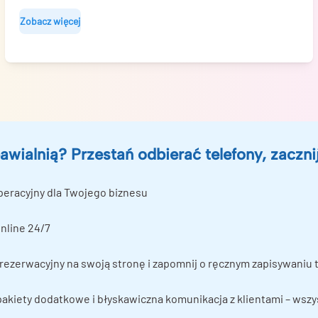
Zobacz więcej
awialnią? Przestań odbierać telefony, zaczni
peracyjny dla Twojego biznesu
nline 24/7
ezerwacyjny na swoją stronę i zapomnij o ręcznym zapisywaniu 
 pakiety dodatkowe i błyskawiczna komunikacja z klientami – wsz