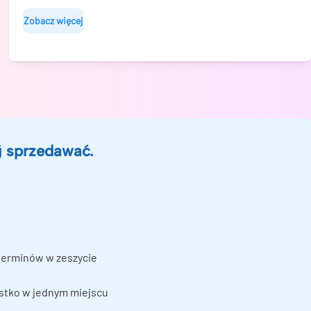
Zobacz więcej
j sprzedawać.
terminów w zeszycie
ystko w jednym miejscu