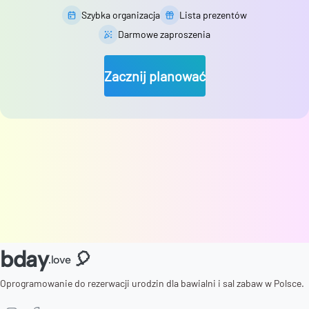
Szybka organizacja
Lista prezentów
Darmowe zaproszenia
Zacznij planować
bday
🎈
.love
Oprogramowanie do rezerwacji urodzin dla bawialni i sal zabaw w Polsce.