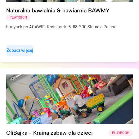
Naturalna bawialnia & kawiarnia BAWMY
PLAYROOM
budynek po AGAWIE, Kościuszki 8, 98-200 Sieradz, Poland
Zobacz więcej
OliBajka - Kraina zabaw dla dzieci
PLAYROOM