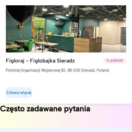
Figloraj - Figlobajka Sieradz
PLAYROOM
Polskiej Organizacji Wojskowej 92, 98-200 Sieradz, Poland
Zobacz więcej
Często zadawane pytania