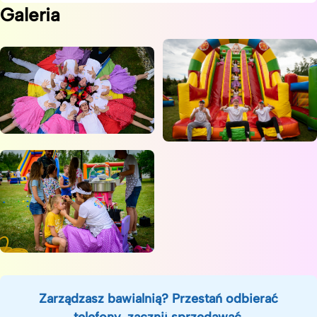
Galeria
Zarządzasz bawialnią? Przestań odbierać