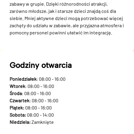
zabawy w grupie. Dzięki różnorodności atrakcji, 
zarówno młodsze, jak i starsze dzieci znajdą coś dla 
siebie. Mniej aktywne dzieci mogą potrzebować więcej 
zachęty do udziału w zabawie, ale przyjazna atmosfera i 
pomocny personel powinni ułatwić im integrację.
Godziny otwarcia
Poniedziałek
: 08:00 - 16:00
Wtorek
: 08:00 - 16:00
Środa
: 08:00 - 16:00
Czwartek
: 08:00 - 16:00
Piątek:
08:00 - 16:00
Sobota:
08:00 - 14:00
Niedziela:
Zamknięte