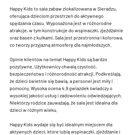
️Happy Kids to sala zabaw zlokalizowana w Sieradzu, 
oferująca dzieciom przestrzeń do aktywnego 
spędzania czasu. Wyposażona jest w różnorodne 
atrakcje, w tym konstrukcje do wspinaczki, zjeżdżalnie 
oraz basen z kulkami. Sala jest przestronna i kolorowa, 
co tworzy przyjazną atmosferę dla najmłodszych.

Opinie klientów na temat Happy Kids są bardzo 
pozytywne. Użytkownicy chwalą czystość, 
bezpieczeństwo i różnorodność atrakcji. Podkreślają, 
że dzieci świetnie się bawią, a personel jest miły i 
pomocny. Wysoka ocena 4.9 gwiazdek świadczy o 
wysokiej jakości usług i zadowoleniu odwiedzających. 
Niektórzy rodzice zauważają, że sala jest idealna dla 
dzieci w różnym wieku.

Happy Kids wydaje się być idealnym miejscem dla 
aktywnych dzieci, które lubią wspinaczki, zjeżdżanie i 