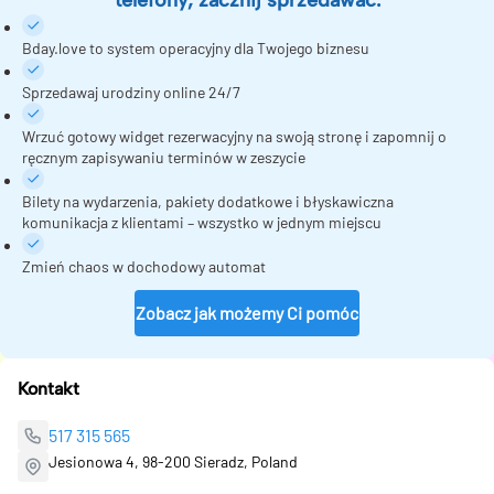
telefony, zacznij sprzedawać.
Bday.love to system operacyjny dla Twojego biznesu
Sprzedawaj urodziny online 24/7
Wrzuć gotowy widget rezerwacyjny na swoją stronę i zapomnij o
ręcznym zapisywaniu terminów w zeszycie
Bilety na wydarzenia, pakiety dodatkowe i błyskawiczna
komunikacja z klientami – wszystko w jednym miejscu
Zmień chaos w dochodowy automat
Zobacz jak możemy Ci pomóc
Kontakt
517 315 565
Jesionowa 4, 98-200 Sieradz, Poland