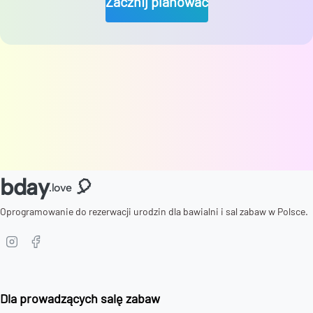
Zacznij planować
bday
🎈
.love
Oprogramowanie do rezerwacji urodzin dla bawialni i sal zabaw w Polsce.
Dla prowadzących salę zabaw