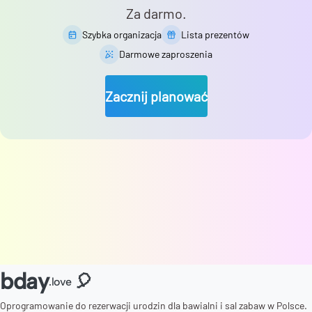
Za darmo.
Szybka organizacja
Lista prezentów
Darmowe zaproszenia
Zacznij planować
bday
🎈
.love
Oprogramowanie do rezerwacji urodzin dla bawialni i sal zabaw w Polsce.