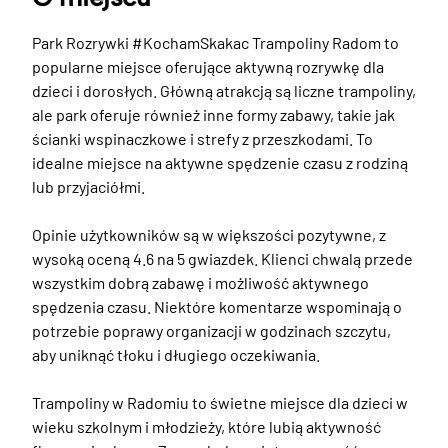
Park Rozrywki #KochamSkakac Trampoliny Radom to 
popularne miejsce oferujące aktywną rozrywkę dla 
dzieci i dorosłych. Główną atrakcją są liczne trampoliny, 
ale park oferuje również inne formy zabawy, takie jak 
ścianki wspinaczkowe i strefy z przeszkodami. To 
idealne miejsce na aktywne spędzenie czasu z rodziną 
lub przyjaciółmi.

Opinie użytkowników są w większości pozytywne, z 
wysoką oceną 4.6 na 5 gwiazdek. Klienci chwalą przede 
wszystkim dobrą zabawę i możliwość aktywnego 
spędzenia czasu. Niektóre komentarze wspominają o 
potrzebie poprawy organizacji w godzinach szczytu, 
aby uniknąć tłoku i długiego oczekiwania.

Trampoliny w Radomiu to świetne miejsce dla dzieci w 
wieku szkolnym i młodzieży, które lubią aktywność 