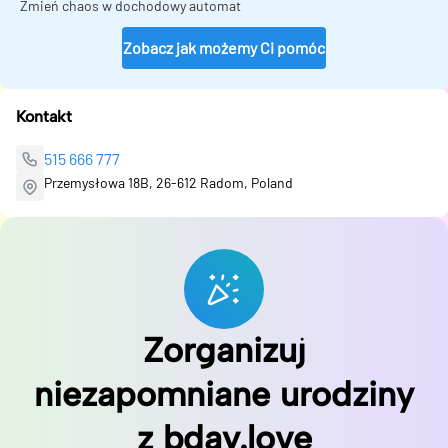
Zmień chaos w dochodowy automat
Zobacz jak możemy Ci pomóc
Kontakt
515 666 777
Przemysłowa 18B, 26-612 Radom, Poland
Zorganizuj
niezapomniane urodziny
z bday.love