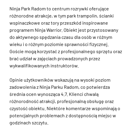
Ninja Park Radom to centrum rozrywki oferujące 
różnorodne atrakcje, w tym park trampolin, ścianki 
wspinaczkowe oraz tory przeszkód inspirowane 
programem Ninja Warrior. Obiekt jest przystosowany 
do aktywnego spędzania czasu dla osób w różnym 
wieku i o różnym poziomie sprawności fizycznej. 
Goście mogą korzystać z profesjonalnego sprzętu oraz 
brać udział w zajęciach prowadzonych przez 
wykwalifikowanych instruktorów.

Opinie użytkowników wskazują na wysoki poziom 
zadowolenia z Ninja Parku Radom, co potwierdza 
średnia ocen wynosząca 4.7. Klienci chwalą 
różnorodność atrakcji, profesjonalną obsługę oraz 
czystość obiektu. Niektóre komentarze wspominają o 
potencjalnych problemach z dostępnością miejsc w 
godzinach szczytu. 
